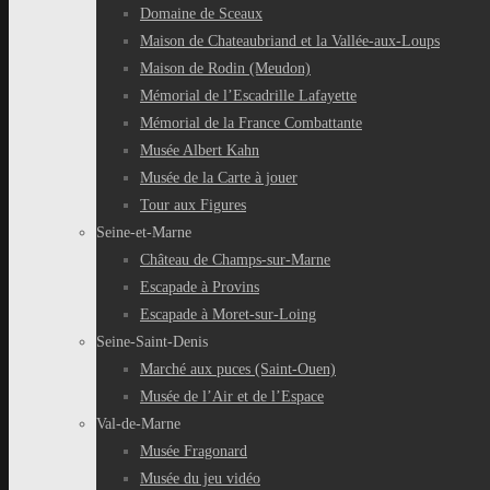
Domaine de Sceaux
Maison de Chateaubriand et la Vallée-aux-Loups
Maison de Rodin (Meudon)
Mémorial de l’Escadrille Lafayette
Mémorial de la France Combattante
Musée Albert Kahn
Musée de la Carte à jouer
Tour aux Figures
Seine-et-Marne
Château de Champs-sur-Marne
Escapade à Provins
Escapade à Moret-sur-Loing
Seine-Saint-Denis
Marché aux puces (Saint-Ouen)
Musée de l’Air et de l’Espace
Val-de-Marne
Musée Fragonard
Musée du jeu vidéo