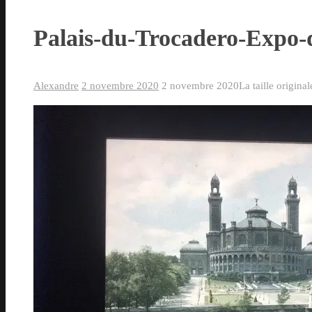
Palais-du-Trocadero-Expo-
Alexandre
2 novembre 2020
2 novembre 2020
La taille origina