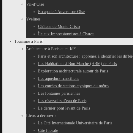
Val-d’Oise
Escapade à Auvers-sur-Oise
Yvelines
Château de Monte-Cristo
Île aux Impressionnistes à Chatou
Tourisme à Paris
Architecture à Paris et en IdF
Paris et son architecture : apprenez à identifier les différ
Les Habitations à Bon Marché (HBM) de Paris
Exploration architecturale autour de Paris
Les aqueducs franciliens
Les entrées de stations atypiques du métro
Les fontaines parisiennes
Les réservoirs d’eau de Paris
Le dernier pont levant de Paris
Lieux à découvrir
La Cité Internationale Universitaire de Paris
Cité Florale