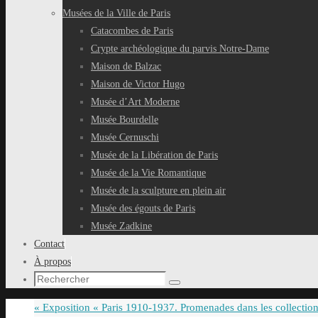
Musées de la Ville de Paris
Catacombes de Paris
Crypte archéologique du parvis Notre-Dame
Maison de Balzac
Maison de Victor Hugo
Musée d’Art Moderne
Musée Bourdelle
Musée Cernuschi
Musée de la Libération de Paris
Musée de la Vie Romantique
Musée de la sculpture en plein air
Musée des égouts de Paris
Musée Zadkine
Contact
À propos
Recherche
Rechercher
pour
«
Exposition « Paris 1910-1937. Promenades dans les collection
: