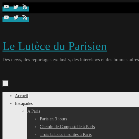
Passer
au
contenu
Le Lutèce du Parisien
Des news, des reportages exclusifs, des interviews et des bonnes adresse
Passer
Accueil
au
Escapades
contenu
A Paris
Paris en 3 jours
Chemin de Compostelle à Paris
Trois balades insolites à Paris