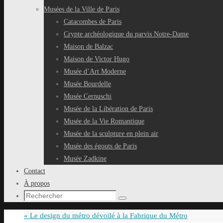
Musées de la Ville de Paris
Catacombes de Paris
Crypte archéologique du parvis Notre-Dame
Maison de Balzac
Maison de Victor Hugo
Musée d’Art Moderne
Musée Bourdelle
Musée Cernuschi
Musée de la Libération de Paris
Musée de la Vie Romantique
Musée de la sculpture en plein air
Musée des égouts de Paris
Musée Zadkine
Contact
À propos
Recherche
Rechercher
pour
«
Le design du métro dévoilé à la Fabrique du Métro
: