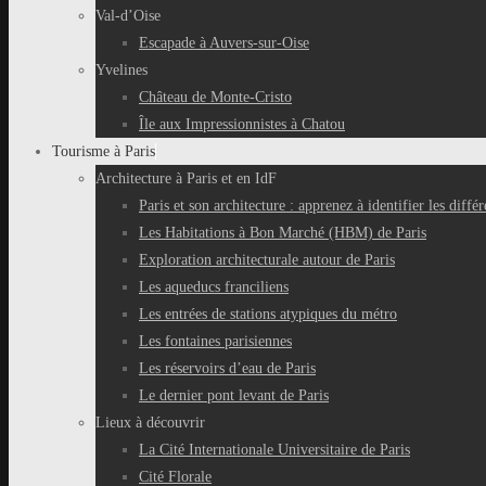
Val-d’Oise
Escapade à Auvers-sur-Oise
Yvelines
Château de Monte-Cristo
Île aux Impressionnistes à Chatou
Tourisme à Paris
Architecture à Paris et en IdF
Paris et son architecture : apprenez à identifier les différ
Les Habitations à Bon Marché (HBM) de Paris
Exploration architecturale autour de Paris
Les aqueducs franciliens
Les entrées de stations atypiques du métro
Les fontaines parisiennes
Les réservoirs d’eau de Paris
Le dernier pont levant de Paris
Lieux à découvrir
La Cité Internationale Universitaire de Paris
Cité Florale