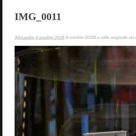
IMG_0011
Alexandre
4 octobre 2020
4 octobre 2020
La taille originale est