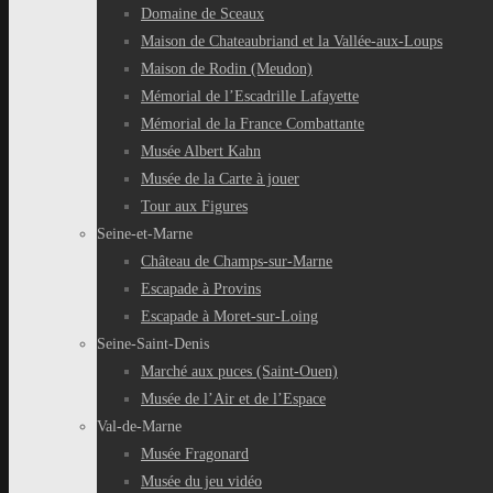
Domaine de Sceaux
Maison de Chateaubriand et la Vallée-aux-Loups
Maison de Rodin (Meudon)
Mémorial de l’Escadrille Lafayette
Mémorial de la France Combattante
Musée Albert Kahn
Musée de la Carte à jouer
Tour aux Figures
Seine-et-Marne
Château de Champs-sur-Marne
Escapade à Provins
Escapade à Moret-sur-Loing
Seine-Saint-Denis
Marché aux puces (Saint-Ouen)
Musée de l’Air et de l’Espace
Val-de-Marne
Musée Fragonard
Musée du jeu vidéo