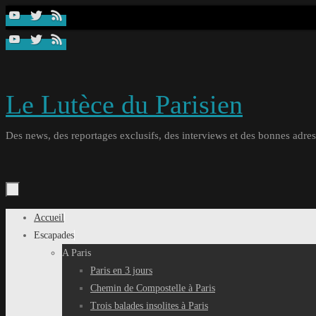
Passer
au
contenu
Le Lutèce du Parisien
Des news, des reportages exclusifs, des interviews et des bonnes adresse
Passer
Accueil
au
Escapades
contenu
A Paris
Paris en 3 jours
Chemin de Compostelle à Paris
Trois balades insolites à Paris