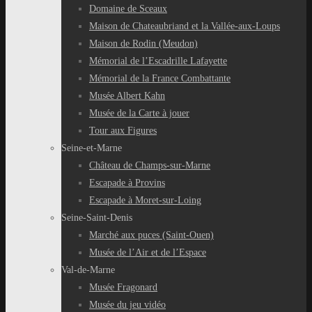
Domaine de Sceaux
Maison de Chateaubriand et la Vallée-aux-Loups
Maison de Rodin (Meudon)
Mémorial de l’Escadrille Lafayette
Mémorial de la France Combattante
Musée Albert Kahn
Musée de la Carte à jouer
Tour aux Figures
Seine-et-Marne
Château de Champs-sur-Marne
Escapade à Provins
Escapade à Moret-sur-Loing
Seine-Saint-Denis
Marché aux puces (Saint-Ouen)
Musée de l’Air et de l’Espace
Val-de-Marne
Musée Fragonard
Musée du jeu vidéo