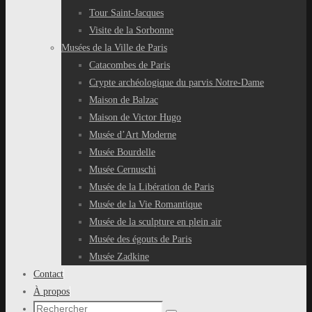
Tour Saint-Jacques
Visite de la Sorbonne
Musées de la Ville de Paris
Catacombes de Paris
Crypte archéologique du parvis Notre-Dame
Maison de Balzac
Maison de Victor Hugo
Musée d’Art Moderne
Musée Bourdelle
Musée Cernuschi
Musée de la Libération de Paris
Musée de la Vie Romantique
Musée de la sculpture en plein air
Musée des égouts de Paris
Musée Zadkine
Contact
À propos
Recherche