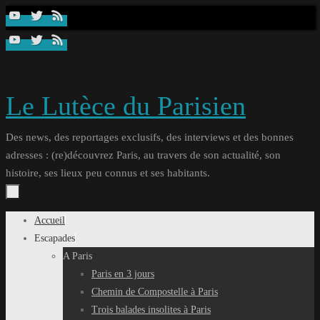
Passer
au
contenu
Le Lutèce du Parisien
Des news, des reportages exclusifs, des interviews et des bonnes
adresses : (re)découvrez Paris, au travers de son actualité, son
histoire, ses lieux peu connus et ses habitants.
Passer
Accueil
au
Escapades
contenu
A Paris
Paris en 3 jours
Chemin de Compostelle à Paris
Trois balades insolites à Paris