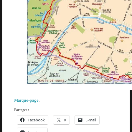
Marque-page
.
Partager :
Facebook
X
E-mail