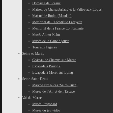
Domaine de Sceaux
Maison de Chateaubriand et la Vallée-aux-Loups
Maison de Rodin (Meudon)
Mémorial de l’Escadrille Lafayette
Mémorial de la France Combattante
Musée Albert Kahn
Musée de la Carte à jouer
Tour aux Figures
Seine-et-Marne
Château de Champs-sur-Marne
Escapade à Provins
Escapade à Moret-sur-Loing
Seine-Saint-Denis
Marché aux puces (Saint-Ouen)
Musée de l’Air et de l’Espace
Val-de-Marne
Musée Fragonard
Musée du jeu vidéo