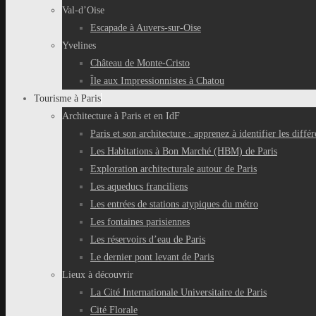
Val-d’Oise
Escapade à Auvers-sur-Oise
Yvelines
Château de Monte-Cristo
Île aux Impressionnistes à Chatou
Tourisme à Paris
Architecture à Paris et en IdF
Paris et son architecture : apprenez à identifier les différ
Les Habitations à Bon Marché (HBM) de Paris
Exploration architecturale autour de Paris
Les aqueducs franciliens
Les entrées de stations atypiques du métro
Les fontaines parisiennes
Les réservoirs d’eau de Paris
Le dernier pont levant de Paris
Lieux à découvrir
La Cité Internationale Universitaire de Paris
Cité Florale