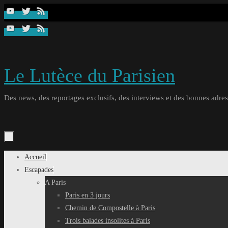
Passer
au
contenu
Le Lutèce du Parisien
Des news, des reportages exclusifs, des interviews et des bonnes adresse
Passer
Accueil
au
Escapades
contenu
A Paris
Paris en 3 jours
Chemin de Compostelle à Paris
Trois balades insolites à Paris