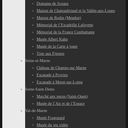
Domaine de Sceaux
Maison de Chateaubriand et la Vallée-aux-Loups
Maison de Rodin (Meudon)
Mémorial de l’Escadrille Lafayette
Mémorial de la France Combattante
Musée Albert Kahn
Musée de la Carte à jouer
Tour aux Figures
Seine-et-Marne
Château de Champs-sur-Marne
Escapade à Provins
Escapade à Moret-sur-Loing
Seine-Saint-Denis
Marché aux puces (Saint-Ouen)
Musée de l’Air et de l’Espace
Val-de-Marne
Musée Fragonard
Musée du jeu vidéo