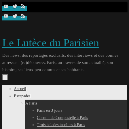
Passer
au
contenu
Le Lutèce du Parisien
Des news, des reportages exclusifs, des interviews et des bonnes
adresses : (re)découvrez Paris, au travers de son actualité, son
histoire, ses lieux peu connus et ses habitants.
Passer
Accueil
au
Escapades
contenu
A Paris
Paris en 3 jours
Chemin de Compostelle à Paris
Trois balades insolites à Paris