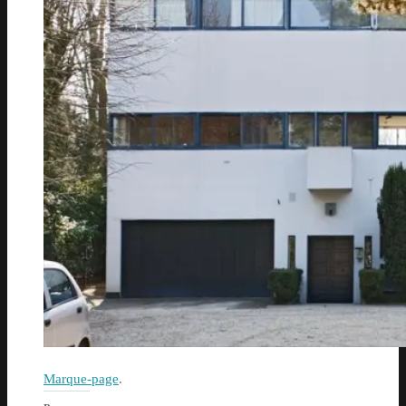
Marque-page
.