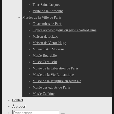
Tour Saint-Jacques
Visite de la Sorbonne
Musées de la Ville de Paris
Catacombes de Paris
Crypte archéologique du parvis Notre-Dame
Maison de Balzac
Maison de Victor Hugo
Musée d’Art Moderne
Musée Bourdelle
Musée Cernuschi
Musée de la Libération de Paris
Musée de la Vie Romantique
Musée de la sculpture en plein air
Musée des égouts de Paris
Musée Zadkine
Contact
À propos
Recherche