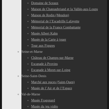
Domaine de Sceaux
Maison de Chateaubriand et la Vallée-aux-Loups
Maison de Rodin (Meudon)
Mémorial de l’Escadrille Lafayette
Mémorial de la France Combattante
Musée Albert Kahn
Musée de la Carte à jouer
Tour aux Figures
Seine-et-Marne
Château de Champs-sur-Marne
Escapade à Provins
Escapade à Moret-sur-Loing
Seine-Saint-Denis
Marché aux puces (Saint-Ouen)
Musée de l’Air et de l’Espace
Val-de-Marne
Musée Fragonard
Musée du jeu vidéo