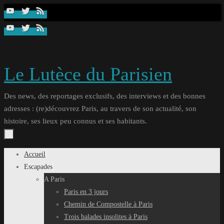
Passer
au
contenu
Le Lutèce du Parisien
Des news, des reportages exclusifs, des interviews et des bonnes
adresses : (re)découvrez Paris, au travers de son actualité, son
histoire, ses lieux peu connus et ses habitants.
Passer
Accueil
au
Escapades
contenu
A Paris
Paris en 3 jours
Chemin de Compostelle à Paris
Trois balades insolites à Paris