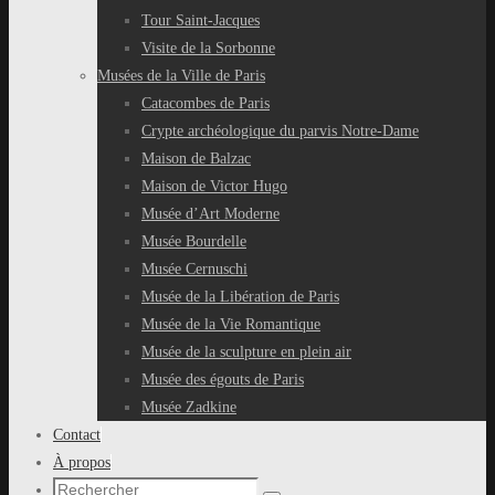
Tour Saint-Jacques
Visite de la Sorbonne
Musées de la Ville de Paris
Catacombes de Paris
Crypte archéologique du parvis Notre-Dame
Maison de Balzac
Maison de Victor Hugo
Musée d’Art Moderne
Musée Bourdelle
Musée Cernuschi
Musée de la Libération de Paris
Musée de la Vie Romantique
Musée de la sculpture en plein air
Musée des égouts de Paris
Musée Zadkine
Contact
À propos
Recherche