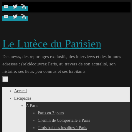
Passer
au
contenu
Le Lutèce du Parisien
Des news, des reportages exclusifs, des interviews et des bonnes
adresses : (re)découvrez Paris, au travers de son actualité, son
histoire, ses lieux peu connus et ses habitants.
Passer
Accueil
au
Escapades
contenu
A Paris
Paris en 3 jours
Chemin de Compostelle à Paris
Trois balades insolites à Paris