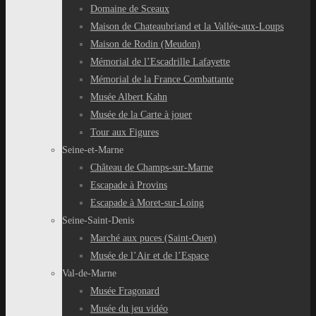
Domaine de Sceaux
Maison de Chateaubriand et la Vallée-aux-Loups
Maison de Rodin (Meudon)
Mémorial de l’Escadrille Lafayette
Mémorial de la France Combattante
Musée Albert Kahn
Musée de la Carte à jouer
Tour aux Figures
Seine-et-Marne
Château de Champs-sur-Marne
Escapade à Provins
Escapade à Moret-sur-Loing
Seine-Saint-Denis
Marché aux puces (Saint-Ouen)
Musée de l’Air et de l’Espace
Val-de-Marne
Musée Fragonard
Musée du jeu vidéo