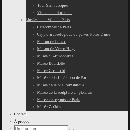
Tour Saint-Jacques
Visite de la Sorbonne
Musées de la Ville de Paris
Catacombes de Paris
Crypte archéologique du parvis Notre-Dame
Maison de Balzac
Maison de Victor Hugo
Musée d’Art Moderne
Musée Bourdelle
Musée Cernuschi
Musée de la Libération de Paris
Musée de la Vie Romantique
Musée de la sculpture en plein air
Musée des égouts de Paris
Musée Zadkine
Contact
À propos
Recherche