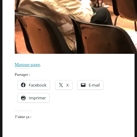
Marque-page
.
Partager :
Facebook
X
E-mail
Imprimer
J’aime ça :