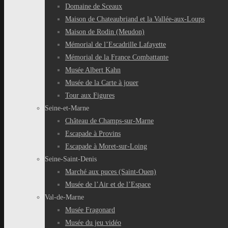
Domaine de Sceaux
Maison de Chateaubriand et la Vallée-aux-Loups
Maison de Rodin (Meudon)
Mémorial de l’Escadrille Lafayette
Mémorial de la France Combattante
Musée Albert Kahn
Musée de la Carte à jouer
Tour aux Figures
Seine-et-Marne
Château de Champs-sur-Marne
Escapade à Provins
Escapade à Moret-sur-Loing
Seine-Saint-Denis
Marché aux puces (Saint-Ouen)
Musée de l’Air et de l’Espace
Val-de-Marne
Musée Fragonard
Musée du jeu vidéo