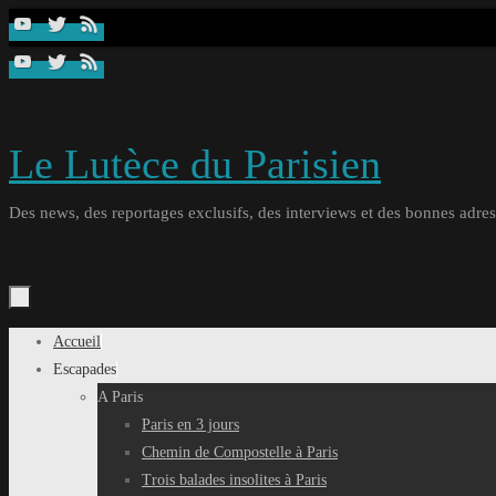
Passer
au
contenu
Le Lutèce du Parisien
Des news, des reportages exclusifs, des interviews et des bonnes adresse
Passer
Accueil
au
Escapades
contenu
A Paris
Paris en 3 jours
Chemin de Compostelle à Paris
Trois balades insolites à Paris