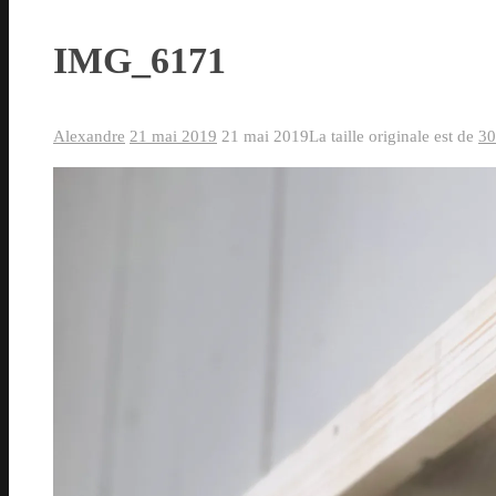
IMG_6171
Alexandre
21 mai 2019
21 mai 2019
La taille originale est de
30