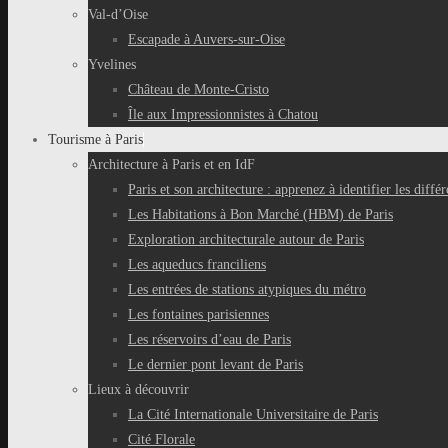
Val-d’Oise
Escapade à Auvers-sur-Oise
Yvelines
Château de Monte-Cristo
Île aux Impressionnistes à Chatou
Tourisme à Paris
Architecture à Paris et en IdF
Paris et son architecture : apprenez à identifier les différ
Les Habitations à Bon Marché (HBM) de Paris
Exploration architecturale autour de Paris
Les aqueducs franciliens
Les entrées de stations atypiques du métro
Les fontaines parisiennes
Les réservoirs d’eau de Paris
Le dernier pont levant de Paris
Lieux à découvrir
La Cité Internationale Universitaire de Paris
Cité Florale