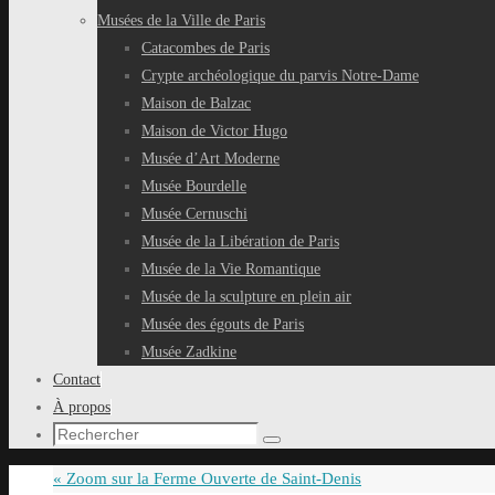
Musées de la Ville de Paris
Catacombes de Paris
Crypte archéologique du parvis Notre-Dame
Maison de Balzac
Maison de Victor Hugo
Musée d’Art Moderne
Musée Bourdelle
Musée Cernuschi
Musée de la Libération de Paris
Musée de la Vie Romantique
Musée de la sculpture en plein air
Musée des égouts de Paris
Musée Zadkine
Contact
À propos
Recherche
Rechercher
pour
«
Zoom sur la Ferme Ouverte de Saint-Denis
: