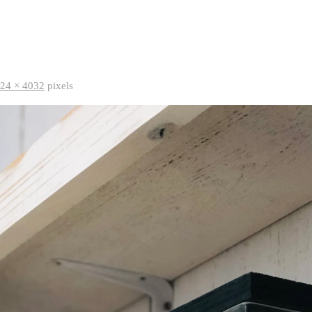
24 × 4032
pixels