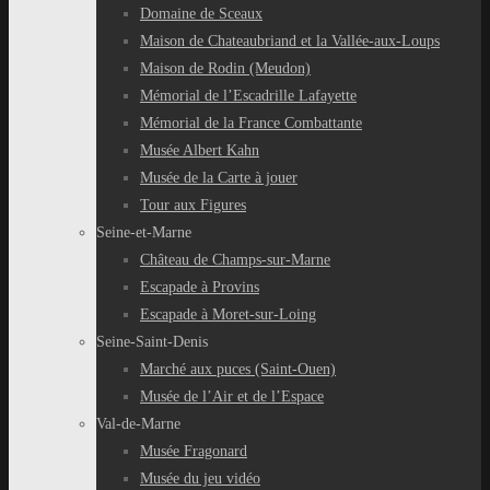
Domaine de Sceaux
Maison de Chateaubriand et la Vallée-aux-Loups
Maison de Rodin (Meudon)
Mémorial de l’Escadrille Lafayette
Mémorial de la France Combattante
Musée Albert Kahn
Musée de la Carte à jouer
Tour aux Figures
Seine-et-Marne
Château de Champs-sur-Marne
Escapade à Provins
Escapade à Moret-sur-Loing
Seine-Saint-Denis
Marché aux puces (Saint-Ouen)
Musée de l’Air et de l’Espace
Val-de-Marne
Musée Fragonard
Musée du jeu vidéo