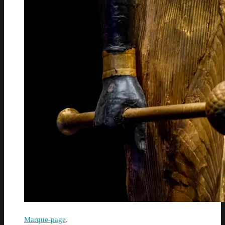
Marque-page
.