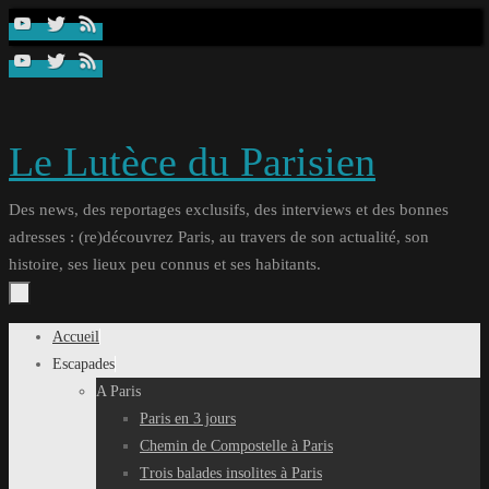
Passer
au
contenu
Le Lutèce du Parisien
Des news, des reportages exclusifs, des interviews et des bonnes
adresses : (re)découvrez Paris, au travers de son actualité, son
histoire, ses lieux peu connus et ses habitants.
Passer
Accueil
au
Escapades
contenu
A Paris
Paris en 3 jours
Chemin de Compostelle à Paris
Trois balades insolites à Paris