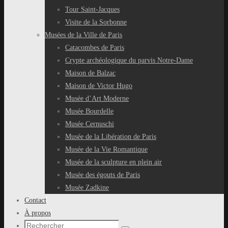
Tour Saint-Jacques
Visite de la Sorbonne
Musées de la Ville de Paris
Catacombes de Paris
Crypte archéologique du parvis Notre-Dame
Maison de Balzac
Maison de Victor Hugo
Musée d’Art Moderne
Musée Bourdelle
Musée Cernuschi
Musée de la Libération de Paris
Musée de la Vie Romantique
Musée de la sculpture en plein air
Musée des égouts de Paris
Musée Zadkine
Contact
À propos
Recherche