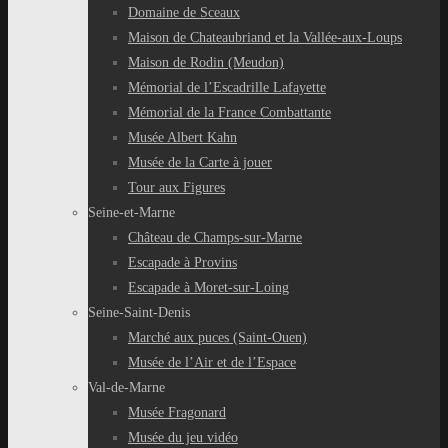
Domaine de Sceaux
Maison de Chateaubriand et la Vallée-aux-Loups
Maison de Rodin (Meudon)
Mémorial de l’Escadrille Lafayette
Mémorial de la France Combattante
Musée Albert Kahn
Musée de la Carte à jouer
Tour aux Figures
Seine-et-Marne
Château de Champs-sur-Marne
Escapade à Provins
Escapade à Moret-sur-Loing
Seine-Saint-Denis
Marché aux puces (Saint-Ouen)
Musée de l’Air et de l’Espace
Val-de-Marne
Musée Fragonard
Musée du jeu vidéo