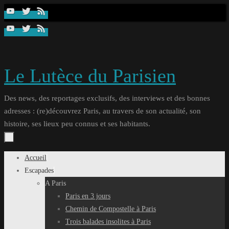
Passer
au
contenu
Le Lutèce du Parisien
Des news, des reportages exclusifs, des interviews et des bonnes
adresses : (re)découvrez Paris, au travers de son actualité, son
histoire, ses lieux peu connus et ses habitants.
Passer
Accueil
au
Escapades
contenu
A Paris
Paris en 3 jours
Chemin de Compostelle à Paris
Trois balades insolites à Paris