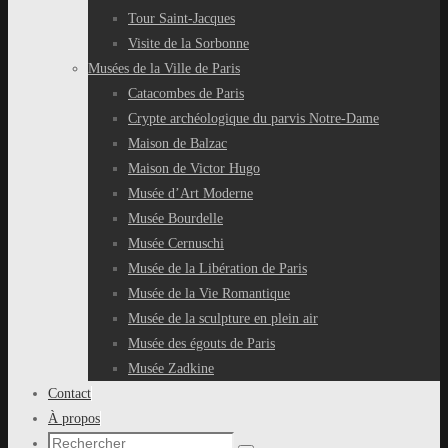
Tour Saint-Jacques
Visite de la Sorbonne
Musées de la Ville de Paris
Catacombes de Paris
Crypte archéologique du parvis Notre-Dame
Maison de Balzac
Maison de Victor Hugo
Musée d’Art Moderne
Musée Bourdelle
Musée Cernuschi
Musée de la Libération de Paris
Musée de la Vie Romantique
Musée de la sculpture en plein air
Musée des égouts de Paris
Musée Zadkine
Contact
À propos
Recherche