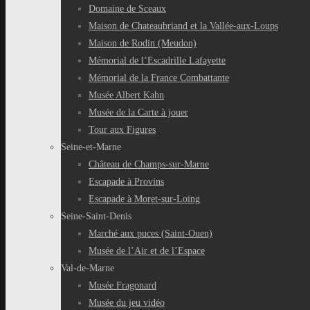
Domaine de Sceaux
Maison de Chateaubriand et la Vallée-aux-Loups
Maison de Rodin (Meudon)
Mémorial de l’Escadrille Lafayette
Mémorial de la France Combattante
Musée Albert Kahn
Musée de la Carte à jouer
Tour aux Figures
Seine-et-Marne
Château de Champs-sur-Marne
Escapade à Provins
Escapade à Moret-sur-Loing
Seine-Saint-Denis
Marché aux puces (Saint-Ouen)
Musée de l’Air et de l’Espace
Val-de-Marne
Musée Fragonard
Musée du jeu vidéo