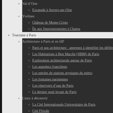
Val-d’Oise
Escapade à Auvers-sur-Oise
Yvelines
Château de Monte-Cristo
Île aux Impressionnistes à Chatou
Tourisme à Paris
Architecture à Paris et en IdF
Paris et son architecture : apprenez à identifier les différ
Les Habitations à Bon Marché (HBM) de Paris
Exploration architecturale autour de Paris
Les aqueducs franciliens
Les entrées de stations atypiques du métro
Les fontaines parisiennes
Les réservoirs d’eau de Paris
Le dernier pont levant de Paris
Lieux à découvrir
La Cité Internationale Universitaire de Paris
Cité Florale