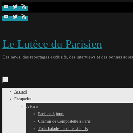
Passer
au
contenu
Le Lutèce du Parisien
Des news, des reportages exclusifs, des interviews et des bonnes adresse
Passer
Accueil
au
Escapades
contenu
A Paris
Paris en 3 jours
Chemin de Compostelle à Paris
Trois balades insolites à Paris