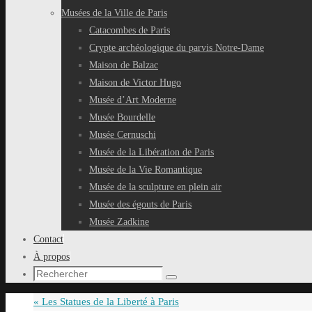
Musées de la Ville de Paris
Catacombes de Paris
Crypte archéologique du parvis Notre-Dame
Maison de Balzac
Maison de Victor Hugo
Musée d’Art Moderne
Musée Bourdelle
Musée Cernuschi
Musée de la Libération de Paris
Musée de la Vie Romantique
Musée de la sculpture en plein air
Musée des égouts de Paris
Musée Zadkine
Contact
À propos
Recherche
Rechercher
pour
«
Les Statues de la Liberté à Paris
: