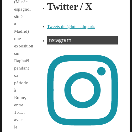
(Musée
Twitter / X
espagnol
situé
à
Tweets de @luteceduparis
Madrid)
une
Instagram
exposition
sur
Raphaël
pendant
sa
période
à
Rome,
entre
1513,
avec
le