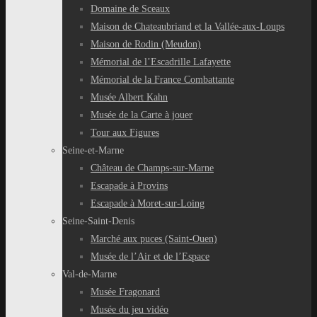
Domaine de Sceaux
Maison de Chateaubriand et la Vallée-aux-Loups
Maison de Rodin (Meudon)
Mémorial de l’Escadrille Lafayette
Mémorial de la France Combattante
Musée Albert Kahn
Musée de la Carte à jouer
Tour aux Figures
Seine-et-Marne
Château de Champs-sur-Marne
Escapade à Provins
Escapade à Moret-sur-Loing
Seine-Saint-Denis
Marché aux puces (Saint-Ouen)
Musée de l’Air et de l’Espace
Val-de-Marne
Musée Fragonard
Musée du jeu vidéo