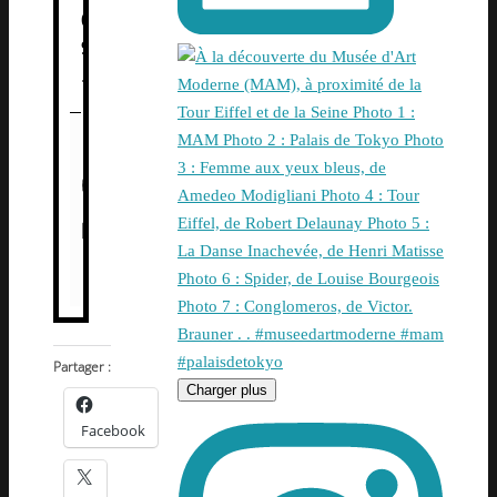
0
9
.
Partager :
Charger plus
Facebook