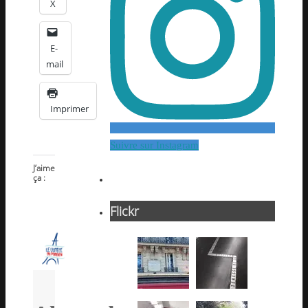
X
E-
mail
Imprimer
Suivre sur Instagram
J’aime
ça :
Flickr