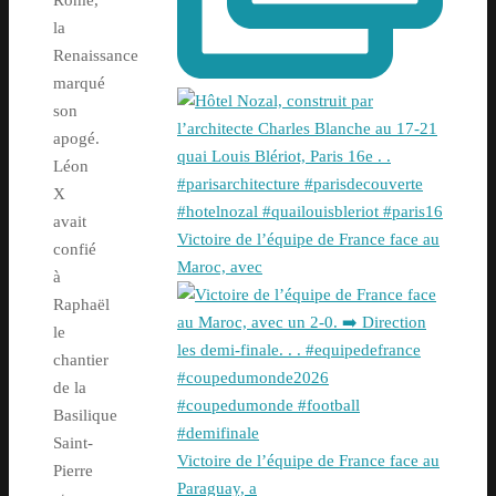
Rome,
la
Renaissance
marqué
son
apogé.
Léon
X
avait
Victoire de l’équipe de France face au
confié
Maroc, avec
à
Raphaël
le
chantier
de la
Basilique
Saint-
Victoire de l’équipe de France face au
Pierre
Paraguay, a