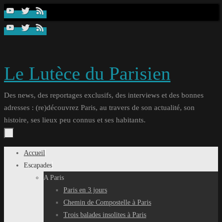
Passer
au
contenu
Le Lutèce du Parisien
Des news, des reportages exclusifs, des interviews et des bonnes
adresses : (re)découvrez Paris, au travers de son actualité, son
histoire, ses lieux peu connus et ses habitants.
Passer
Accueil
au
Escapades
contenu
A Paris
Paris en 3 jours
Chemin de Compostelle à Paris
Trois balades insolites à Paris