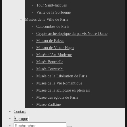
Tour Saint-Jacques
Visite de la Sorbonne
Musées de la Ville de Paris
Catacombes de Paris
Crypte archéologique du parvis Notre-Dame
Maison de Balzac
Maison de Victor Hugo
Musée d’Art Moderne
Musée Bourdelle
Musée Cernuschi
Musée de la Libération de Paris
Musée de la Vie Romantique
Musée de la sculpture en plein air
Musée des égouts de Paris
Musée Zadkine
Contact
À propos
Recherche