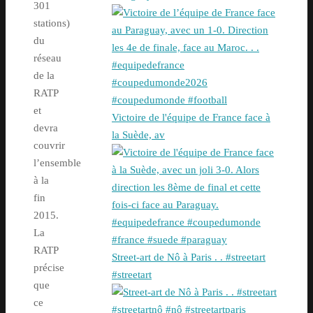
301
stations)
du
réseau
de la
RATP
et
Victoire de l'équipe de France face à
devra
la Suède, av
couvrir
l’ensemble
à la
fin
2015.
La
RATP
Street-art de Nô à Paris . . #streetart
précise
#streetart
que
ce