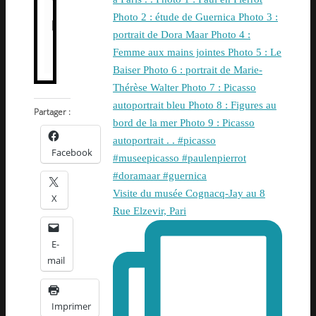
Partager :
Facebook
Visite du musée Cognacq-Jay au 8
X
Rue Elzevir, Pari
E-
mail
Imprimer