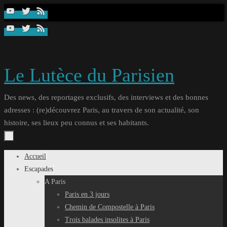
Passer
au
contenu
Le Lutèce du Parisien
Des news, des reportages exclusifs, des interviews et des bonnes
adresses : (re)découvrez Paris, au travers de son actualité, son
histoire, ses lieux peu connus et ses habitants.
Passer
Accueil
au
Escapades
contenu
A Paris
Paris en 3 jours
Chemin de Compostelle à Paris
Trois balades insolites à Paris