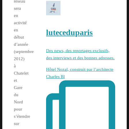
réseau
sera
en
activité
en
luteceduparis
début
d’année
Des news, des reportages exclusifs,
(septembre
des interviews et des bonnes adresses.
2012)
à
Hôtel Nozal, construit par l’architecte
Chatelet
Charles Bl
et
Gare
du
Nord
pour
s’étendre
sur