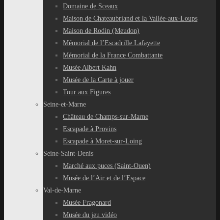
Domaine de Sceaux
Maison de Chateaubriand et la Vallée-aux-Loups
Maison de Rodin (Meudon)
Mémorial de l’Escadrille Lafayette
Mémorial de la France Combattante
Musée Albert Kahn
Musée de la Carte à jouer
Tour aux Figures
Seine-et-Marne
Château de Champs-sur-Marne
Escapade à Provins
Escapade à Moret-sur-Loing
Seine-Saint-Denis
Marché aux puces (Saint-Ouen)
Musée de l’Air et de l’Espace
Val-de-Marne
Musée Fragonard
Musée du jeu vidéo