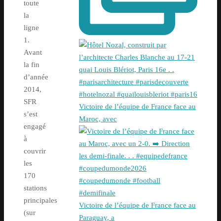
toute
la
ligne
1.
Avant
la fin
d’année
2014,
SFR
Victoire de l’équipe de France face au
s’est
Maroc, avec
engagé
à
couvrir
les
170
stations
principales
Victoire de l’équipe de France face au
(sur
Paraguay, a