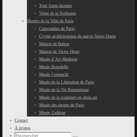
Tour Saint-Jacques
Visite de la Sorbonne
Musées de la Ville de Paris
Catacombes de Paris
Crypte archéologique du parvis Notre-Dame
Maison de Balzac
Maison de Victor Hugo
Musée d’Art Moderne
Musée Bourdelle
Musée Cernuschi
Musée de la Libération de Paris
Musée de la Vie Romantique
Musée de la sculpture en plein air
Musée des égouts de Paris
Musée Zadkine
Contact
À propos
Recherche