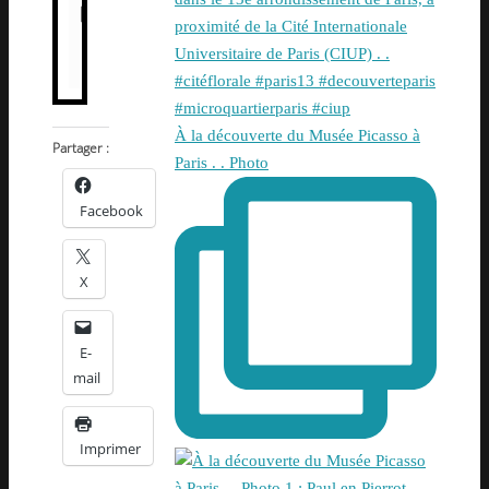
À la découverte du Musée Picasso à
Partager :
Paris . . Photo
Facebook
X
E-
mail
Imprimer