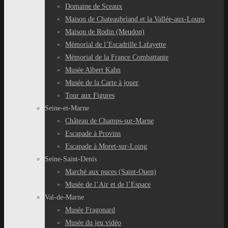
Domaine de Sceaux
Maison de Chateaubriand et la Vallée-aux-Loups
Maison de Rodin (Meudon)
Mémorial de l’Escadrille Lafayette
Mémorial de la France Combattante
Musée Albert Kahn
Musée de la Carte à jouer
Tour aux Figures
Seine-et-Marne
Château de Champs-sur-Marne
Escapade à Provins
Escapade à Moret-sur-Loing
Seine-Saint-Denis
Marché aux puces (Saint-Ouen)
Musée de l’Air et de l’Espace
Val-de-Marne
Musée Fragonard
Musée du jeu vidéo