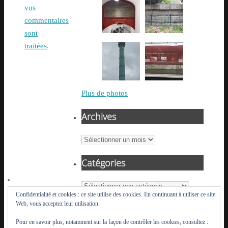
vos
commentaires
sont
traitées
.
Plus de photos
Archives
Archives
Catégories
Catégories
Confidentialité et cookies : ce site utilise des cookies. En continuant à utiliser ce site
Web, vous acceptez leur utilisation.
Pour en savoir plus, notamment sur la façon de contrôler les cookies, consultez :