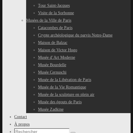
Tour Saint-Jacques
Visite de la Sorbonne
Musées de la Ville de Paris
Catacombes de Paris
Crypte archéologique du parvis Notre-Dame
Maison de Balzac
Maison de Victor Hugo
Musée d’Art Moderne
Musée Bourdelle
Musée Cernuschi
Musée de la Libération de Paris
Musée de la Vie Romantique
Musée de la sculpture en plein air
Musée des égouts de Paris
Musée Zadkine
Contact
À propos
Recherche