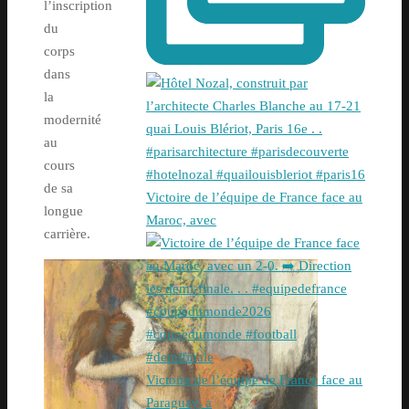
l’inscription
du
corps
dans
la
modernité
au
cours
de sa
Victoire de l’équipe de France face au
longue
Maroc, avec
carrière.
Victoire de l’équipe de France face au
Paraguay, a