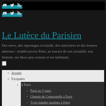
Passer
au
contenu
Le Lutèce du Parisien
Des news, des reportages exclusifs, des interviews et des bonnes
adresses : (re)découvrez Paris, au travers de son actualité, son
histoire, ses lieux peu connus et ses habitants.
Passer
Accueil
au
Escapades
contenu
A Paris
Paris en 3 jours
Chemin de Compostelle à Paris
Trois balades insolites à Paris