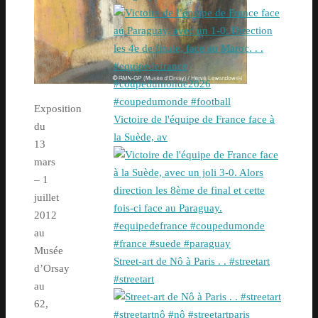
Exposition
Victoire de l'équipe de France face à
du
la Suède, av
13
mars
– 1
juillet
2012
au
Musée
Street-art de Nô à Paris . . #streetart
d’Orsay
#streetart
au
62,