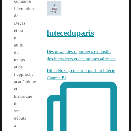
connaitre
l’évolution
de
Degas
et du
luteceduparis
nu
au fil
Des news, des reportages exclusifs,
du
des interviews et des bonnes adresses.
temps
et de
Hôtel Nozal, construit par l’architecte
l’approche
Charles Bl
académique
et
historique
de
ses
débuts
à