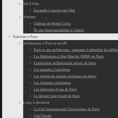
Val-d’Oise
Escapade à Auvers-sur-Oise
Yvelines
Château de Monte-Cristo
Île aux Impressionnistes à Chatou
Tourisme à Paris
Architecture à Paris et en IdF
Paris et son architecture : apprenez à identifier les différ
Les Habitations à Bon Marché (HBM) de Paris
Exploration architecturale autour de Paris
Les aqueducs franciliens
Les entrées de stations atypiques du métro
Les fontaines parisiennes
Les réservoirs d’eau de Paris
Le dernier pont levant de Paris
Lieux à découvrir
La Cité Internationale Universitaire de Paris
Cité Florale