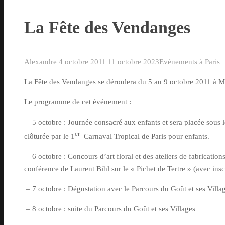
La Fête des Vendanges
Alexandre
4 octobre 2011
11 octobre 2023
Evénements à Paris
La Fête des Vendanges se déroulera du 5 au 9 octobre 2011 à Mo
Le programme de cet événement :
– 5 octobre : Journée consacré aux enfants et sera placée sous 
er
clôturée par le 1
Carnaval Tropical de Paris pour enfants.
– 6 octobre : Concours d’art floral et des ateliers de fabricatio
conférence de Laurent Bihl sur le « Pichet de Tertre » (avec insc
– 7 octobre : Dégustation avec le Parcours du Goût et ses Villa
– 8 octobre : suite du Parcours du Goût et ses Villages