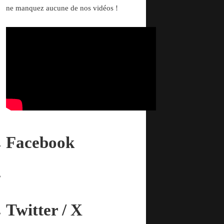
ne manquez aucune de nos vidéos !
Facebook
Twitter / X