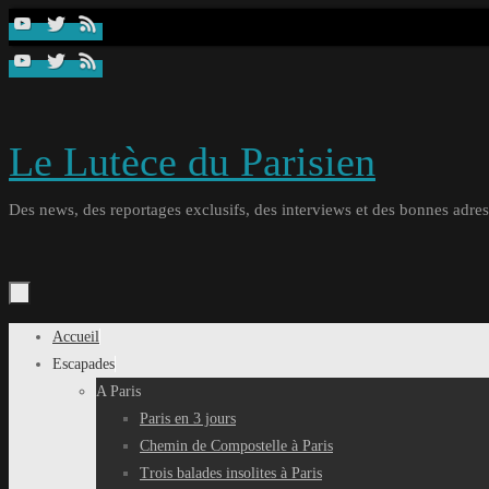
Passer
au
contenu
Le Lutèce du Parisien
Des news, des reportages exclusifs, des interviews et des bonnes adresse
Passer
Accueil
au
Escapades
contenu
A Paris
Paris en 3 jours
Chemin de Compostelle à Paris
Trois balades insolites à Paris