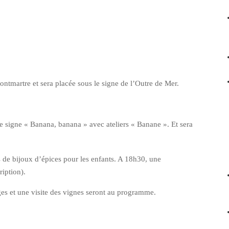
ntmartre et sera placée sous le signe de l’Outre de Mer.
le signe « Banana, banana » avec ateliers « Banane ». Et sera
ns de bijoux d’épices pour les enfants. A 18h30, une
ription).
ges et une visite des vignes seront au programme.