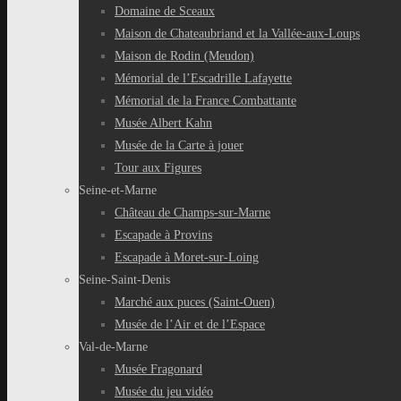
Domaine de Sceaux
Maison de Chateaubriand et la Vallée-aux-Loups
Maison de Rodin (Meudon)
Mémorial de l’Escadrille Lafayette
Mémorial de la France Combattante
Musée Albert Kahn
Musée de la Carte à jouer
Tour aux Figures
Seine-et-Marne
Château de Champs-sur-Marne
Escapade à Provins
Escapade à Moret-sur-Loing
Seine-Saint-Denis
Marché aux puces (Saint-Ouen)
Musée de l’Air et de l’Espace
Val-de-Marne
Musée Fragonard
Musée du jeu vidéo