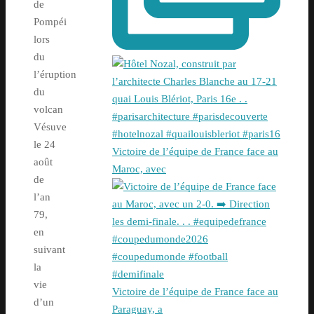
de
Pompéi
lors
du
l’éruption
du
volcan
Vésuve
le 24
Victoire de l’équipe de France face au
août
Maroc, avec
de
l’an
79,
en
suivant
la
vie
Victoire de l’équipe de France face au
d’un
Paraguay, a