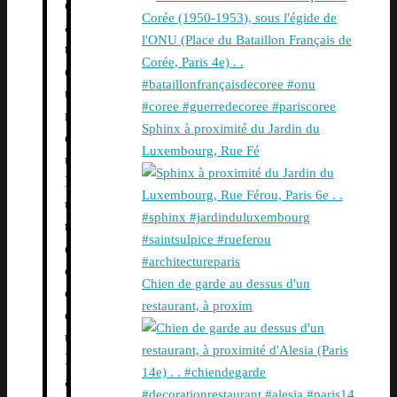
d
a
t
e
u
r
Sphinx à proximité du Jardin du
d
Luxembourg, Rue Fé
u
L
u
t
è
c
Chien de garde au dessus d'un
e
restaurant, à proxim
d
u
P
a