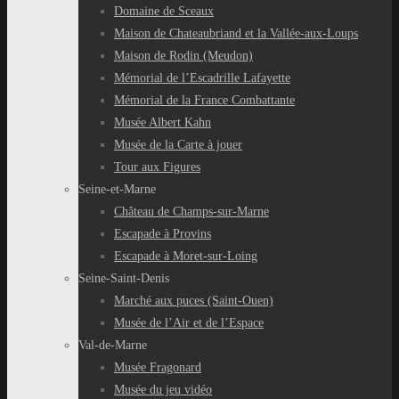
Domaine de Sceaux
Maison de Chateaubriand et la Vallée-aux-Loups
Maison de Rodin (Meudon)
Mémorial de l’Escadrille Lafayette
Mémorial de la France Combattante
Musée Albert Kahn
Musée de la Carte à jouer
Tour aux Figures
Seine-et-Marne
Château de Champs-sur-Marne
Escapade à Provins
Escapade à Moret-sur-Loing
Seine-Saint-Denis
Marché aux puces (Saint-Ouen)
Musée de l’Air et de l’Espace
Val-de-Marne
Musée Fragonard
Musée du jeu vidéo