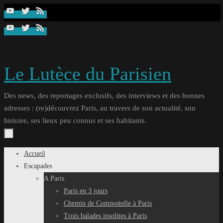
Passer
au
contenu
Le Lutèce du Parisien
Des news, des reportages exclusifs, des interviews et des bonnes
adresses : (re)découvrez Paris, au travers de son actualité, son
histoire, ses lieux peu connus et ses habitants.
Passer
Accueil
au
Escapades
contenu
A Paris
Paris en 3 jours
Chemin de Compostelle à Paris
Trois balades insolites à Paris