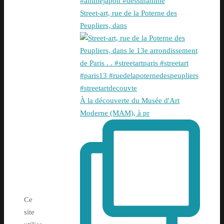
Street-art, rue de la Poterne des
Peupliers, dans
À la découverte du Musée d'Art
Moderne (MAM), à pr
Ce
site