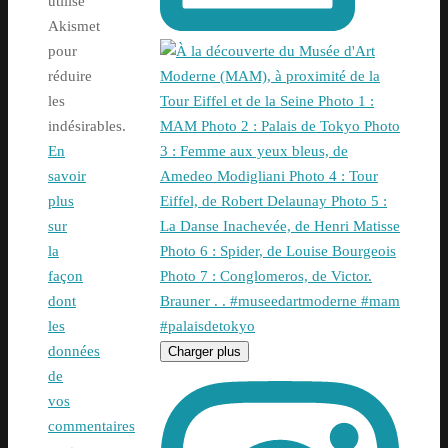
utilise
Akismet
pour
réduire
les
indésirables.
En
savoir
plus
sur
la
façon
dont
les
données
Charger plus
de
vos
commentaires