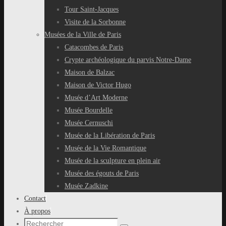
Tour Saint-Jacques
Visite de la Sorbonne
Musées de la Ville de Paris
Catacombes de Paris
Crypte archéologique du parvis Notre-Dame
Maison de Balzac
Maison de Victor Hugo
Musée d’Art Moderne
Musée Bourdelle
Musée Cernuschi
Musée de la Libération de Paris
Musée de la Vie Romantique
Musée de la sculpture en plein air
Musée des égouts de Paris
Musée Zadkine
Contact
À propos
Recherche