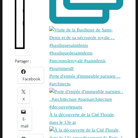
Partager :
Porte d'entrée d'immeuble parisien . .
Facebook
#architectu
X
À la découverte de la Cité Florale,
E-
dans le 13e ar
mail