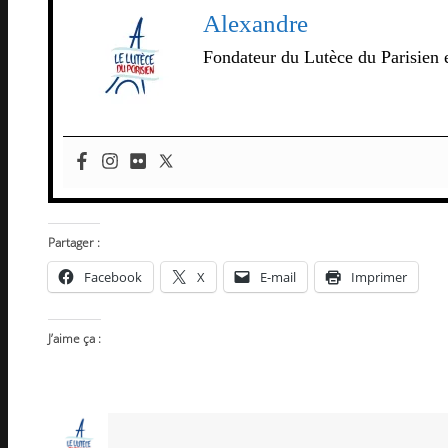
Alexandre
Fondateur du Lutèce du Parisien e
Partager :
Facebook
X
E-mail
Imprimer
J’aime ça :