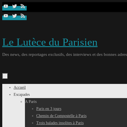
Passer
au
contenu
Le Lutèce du Parisien
Des news, des reportages exclusifs, des interviews et des bonnes adresse
Passer
Accueil
au
Escapades
contenu
A Paris
Paris en 3 jours
Chemin de Compostelle à Paris
Trois balades insolites à Paris