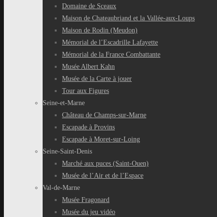
Domaine de Sceaux
Maison de Chateaubriand et la Vallée-aux-Loups
Maison de Rodin (Meudon)
Mémorial de l’Escadrille Lafayette
Mémorial de la France Combattante
Musée Albert Kahn
Musée de la Carte à jouer
Tour aux Figures
Seine-et-Marne
Château de Champs-sur-Marne
Escapade à Provins
Escapade à Moret-sur-Loing
Seine-Saint-Denis
Marché aux puces (Saint-Ouen)
Musée de l’Air et de l’Espace
Val-de-Marne
Musée Fragonard
Musée du jeu vidéo