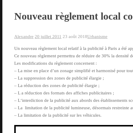
Nouveau règlement local co
Alexandre
20 juillet 2011
23 août 2018
Urbanisme
Un nouveau règlement local relatif à la publicité à Paris a été 
Ce nouveau règlement permettra de réduire de 30% la densité des
Les modifications du règlement concernent :
– La mise en place d’un zonage simplifié et harmonisé pour tout
– La suppression des zones de publicité élargie ;
– La réduction des zones de publicité élargie ;
– L a réduction des formats des affiches publicitaires ;
– L‘interdiction de la publicité aux abords des établissements sco
– La limitation de la publicité lumineuse, désormais restreinte au
– La limitation de la publicité sur les véhicules.