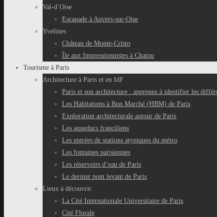
Val-d’Oise
Escapade à Auvers-sur-Oise
Yvelines
Château de Monte-Cristo
Île aux Impressionnistes à Chatou
Tourisme à Paris
Architecture à Paris et en IdF
Paris et son architecture : apprenez à identifier les différ
Les Habitations à Bon Marché (HBM) de Paris
Exploration architecturale autour de Paris
Les aqueducs franciliens
Les entrées de stations atypiques du métro
Les fontaines parisiennes
Les réservoirs d’eau de Paris
Le dernier pont levant de Paris
Lieux à découvrir
La Cité Internationale Universitaire de Paris
Cité Florale