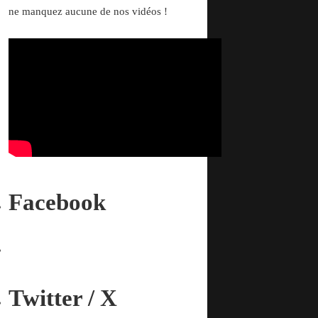
ne manquez aucune de nos vidéos !
Facebook
Twitter / X