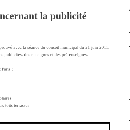
ncernant la publicité
approuvé avec la séance du conseil municipal du 21 juin 2011.
 publicités, des enseignes et des pré-enseignes.
 Paris ;
laires ;
x toits terrasses ;