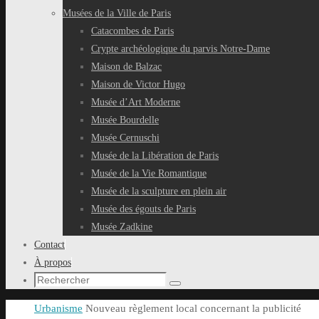
Musées de la Ville de Paris
Catacombes de Paris
Crypte archéologique du parvis Notre-Dame
Maison de Balzac
Maison de Victor Hugo
Musée d’Art Moderne
Musée Bourdelle
Musée Cernuschi
Musée de la Libération de Paris
Musée de la Vie Romantique
Musée de la sculpture en plein air
Musée des égouts de Paris
Musée Zadkine
Contact
À propos
Recherche
Rechercher
pour
Accueil
Urbanisme
Nouveau règlement local concernant la publicité
: