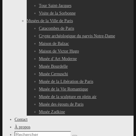
Tour Saint-Jacques
Visite de la Sorbonne
Musées de la Ville de Paris
Catacombes de Paris
Crypte archéologique du parvis Notre-Dame
Maison de Balzac
Maison de Victor Hugo
Musée d’Art Moderne
Musée Bourdelle
Musée Cernuschi
Musée de la Libération de Paris
Musée de la Vie Romantique
Musée de la sculpture en plein air
Musée des égouts de Paris
Musée Zadkine
Contact
À propos
Recherche