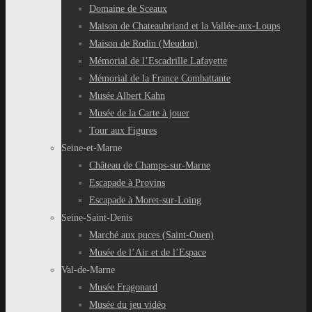
Domaine de Sceaux
Maison de Chateaubriand et la Vallée-aux-Loups
Maison de Rodin (Meudon)
Mémorial de l’Escadrille Lafayette
Mémorial de la France Combattante
Musée Albert Kahn
Musée de la Carte à jouer
Tour aux Figures
Seine-et-Marne
Château de Champs-sur-Marne
Escapade à Provins
Escapade à Moret-sur-Loing
Seine-Saint-Denis
Marché aux puces (Saint-Ouen)
Musée de l’Air et de l’Espace
Val-de-Marne
Musée Fragonard
Musée du jeu vidéo