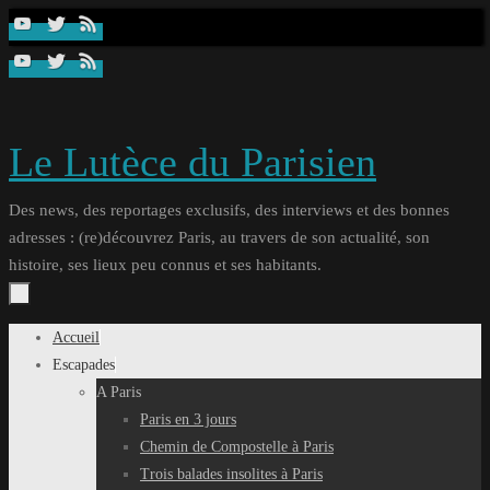
Passer
au
contenu
Le Lutèce du Parisien
Des news, des reportages exclusifs, des interviews et des bonnes
adresses : (re)découvrez Paris, au travers de son actualité, son
histoire, ses lieux peu connus et ses habitants.
Passer
Accueil
au
Escapades
contenu
A Paris
Paris en 3 jours
Chemin de Compostelle à Paris
Trois balades insolites à Paris