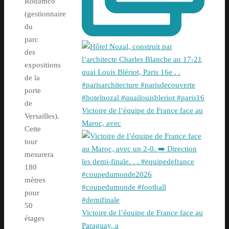
Rodamco
(gestionnaire
du
parc
des
expositions
de la
porte
de
Victoire de l’équipe de France face au
Versailles).
Maroc, avec
Cette
tour
mesurera
180
mètres
pour
50
Victoire de l’équipe de France face au
étages
Paraguay, a