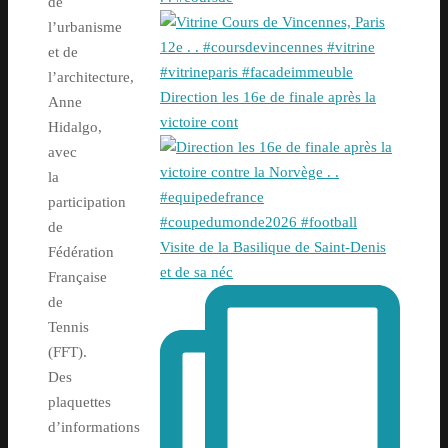
de
l’urbanisme
et de
l’architecture,
Direction les 16e de finale après la
Anne
victoire cont
Hidalgo,
avec
la
participation
de
Visite de la Basilique de Saint-Denis
Fédération
et de sa néc
Française
de
Tennis
(FFT).
Des
plaquettes
d’informations