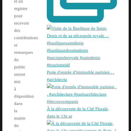
et un
registre
pour
recevoir
des
contributions
et
remarques
du
public
Porte d'entrée d'immeuble parisien . .
seront
#architectu
mis
à
disposition
dans
À la découverte de la Cité Florale,
la
dans le 13e ar
mairie
du