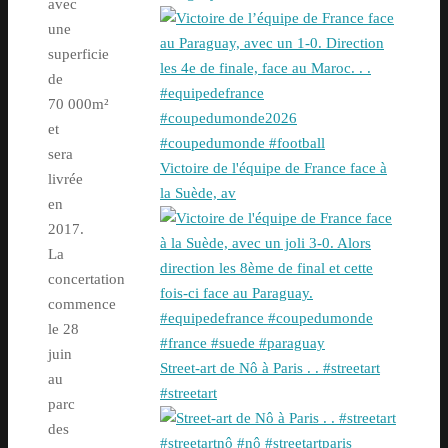
avec
une
superficie
de
70 000m²
et
sera
Victoire de l'équipe de France face à
livrée
la Suède, av
en
2017.
La
concertation
commence
le 28
juin
Street-art de Nô à Paris . . #streetart
au
#streetart
parc
des