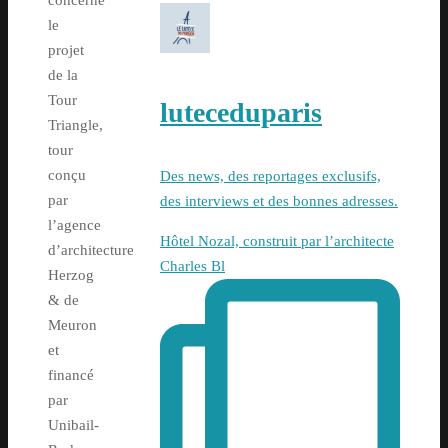
concerne
le
projet
de la
Tour
luteceduparis
Triangle,
tour
conçu
Des news, des reportages exclusifs,
par
des interviews et des bonnes adresses.
l’agence
Hôtel Nozal, construit par l’architecte
d’architecture
Charles Bl
Herzog
& de
Meuron
et
financé
par
Unibail-