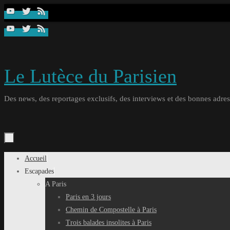
Passer
au
contenu
Le Lutèce du Parisien
Des news, des reportages exclusifs, des interviews et des bonnes adresse
Passer
Accueil
au
Escapades
contenu
A Paris
Paris en 3 jours
Chemin de Compostelle à Paris
Trois balades insolites à Paris