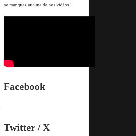
ne manquez aucune de nos vidéos !
Facebook
Twitter / X