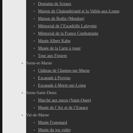
Domaine de Sceaux
Maison de Chateaubriand et la Vallée-aux-Loups
Maison de Rodin (Meudon)
Mémorial de l’Escadrille Lafayette
Mémorial de la France Combattante
Musée Albert Kahn
Musée de la Carte à jouer
Tour aux Figures
Seine-et-Marne
Château de Champs-sur-Marne
Escapade à Provins
Escapade à Moret-sur-Loing
Seine-Saint-Denis
Marché aux puces (Saint-Ouen)
Musée de l’Air et de l’Espace
Val-de-Marne
Musée Fragonard
Musée du jeu vidéo