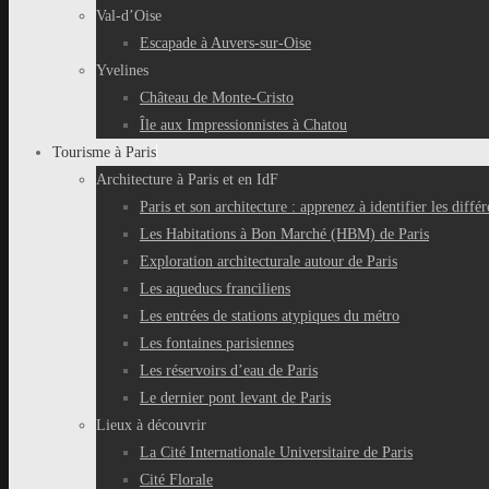
Val-d’Oise
Escapade à Auvers-sur-Oise
Yvelines
Château de Monte-Cristo
Île aux Impressionnistes à Chatou
Tourisme à Paris
Architecture à Paris et en IdF
Paris et son architecture : apprenez à identifier les différ
Les Habitations à Bon Marché (HBM) de Paris
Exploration architecturale autour de Paris
Les aqueducs franciliens
Les entrées de stations atypiques du métro
Les fontaines parisiennes
Les réservoirs d’eau de Paris
Le dernier pont levant de Paris
Lieux à découvrir
La Cité Internationale Universitaire de Paris
Cité Florale