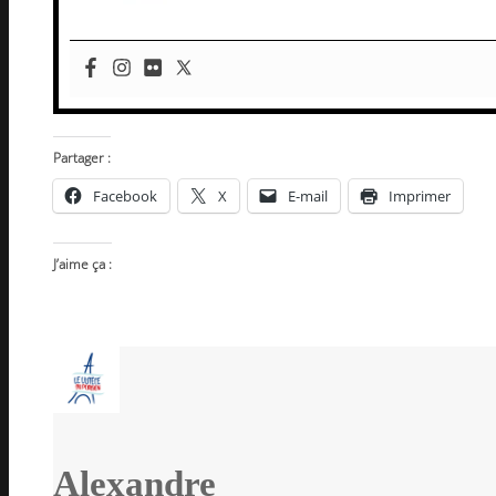
Partager :
Facebook
X
E-mail
Imprimer
J’aime ça :
Alexandre