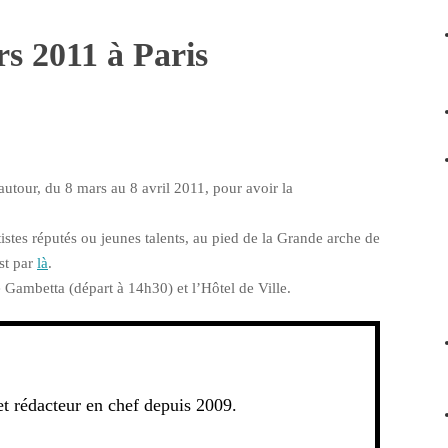
s 2011 à Paris
autour, du 8 mars au 8 avril 2011, pour avoir la
istes réputés ou jeunes talents, au pied de la Grande arche de
st par
là
.
e Gambetta (départ à 14h30) et l’Hôtel de Ville.
t rédacteur en chef depuis 2009.