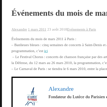
Événements du mois de mar
Alexandre
1 mars 2011
23 août 2018
Evénements à Paris
Événements du mois de mars 2011 à Paris :
– Banlieues bleues : cinq semaines de concerts à Saint-Denis et 
programmation, c’est
ici
– Le Festival Chorus : concerts de chanson française par des art
la Défense, du 12 mars au 26 mars 2010, la programmation, c’e
– Le Carnaval de Paris : se tiendra le 6 mars 2010, entre la plac
Alexandre
Fondateur du Lutèce du Parisien e