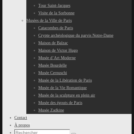
Tour Saint-Jacques
Visite de la Sorbonne
Musées de la Ville de Paris
Catacombes de Paris
Crypte archéologique du parvis Notre-Dame
Maison de Balzac
Maison de Victor Hugo
Musée d’Art Moderne
Musée Bourdelle
Musée Cernuschi
Musée de la Libération de Paris
Musée de la Vie Romantique
Musée de la sculpture en plein air
Musée des égouts de Paris
Musée Zadkine
Contact
À propos
Recherche