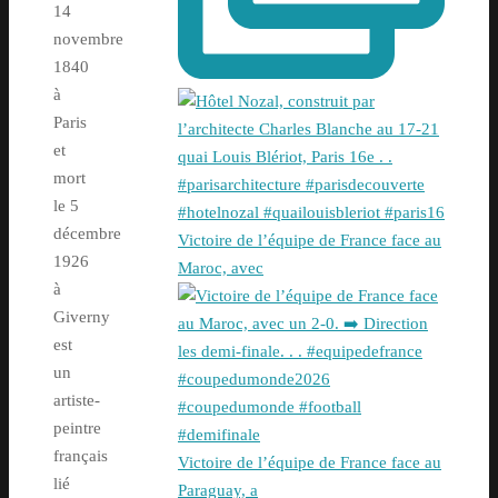
14
novembre
1840
à
Paris
et
mort
le 5
décembre
Victoire de l’équipe de France face au
1926
Maroc, avec
à
Giverny
est
un
artiste-
peintre
français
Victoire de l’équipe de France face au
lié
Paraguay, a