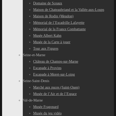
Domaine de Sceaux
Maison de Chateaubriand et la Vallée-aux-Loups
Maison de Rodin (Meudon)
Mémorial de l’Escadrille Lafayette
Mémorial de la France Combattante
Musée Albert Kahn
Musée de la Carte à jouer
Tour aux Figures
Seine-et-Marne
Château de Champs-sur-Marne
Escapade à Provins
Escapade à Moret-sur-Loing
Seine-Saint-Denis
Marché aux puces (Saint-Ouen)
Musée de l’Air et de l’Espace
Val-de-Marne
Musée Fragonard
Musée du jeu vidéo