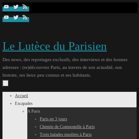
Passer
au
contenu
Le Lutèce du Parisien
Des news, des reportages exclusifs, des interviews et des bonnes
adresses : (re)découvrez Paris, au travers de son actualité, son
histoire, ses lieux peu connus et ses habitants.
Passer
Accueil
au
Escapades
contenu
A Paris
Paris en 3 jours
Chemin de Compostelle à Paris
Trois balades insolites à Paris