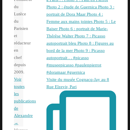
du
Lutèce
du
Parisien
et
rédacteur
en
chef
depuis
2009.
Voir
Visite du musée Cognacq-Jay au 8
toutes
Rue Elzevir, Pari
les
publications
de
Alexandre
→