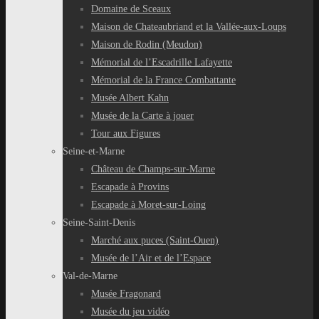
Domaine de Sceaux
Maison de Chateaubriand et la Vallée-aux-Loups
Maison de Rodin (Meudon)
Mémorial de l’Escadrille Lafayette
Mémorial de la France Combattante
Musée Albert Kahn
Musée de la Carte à jouer
Tour aux Figures
Seine-et-Marne
Château de Champs-sur-Marne
Escapade à Provins
Escapade à Moret-sur-Loing
Seine-Saint-Denis
Marché aux puces (Saint-Ouen)
Musée de l’Air et de l’Espace
Val-de-Marne
Musée Fragonard
Musée du jeu vidéo