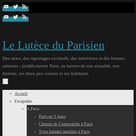
Passer
au
contenu
Le Lutèce du Parisien
Des news, des reportages exclusifs, des interviews et des bonnes
adresses : (re)découvrez Paris, au travers de son actualité, son
histoire, ses lieux peu connus et ses habitants.
Passer
Accueil
au
Escapades
contenu
A Paris
Paris en 3 jours
Chemin de Compostelle à Paris
Trois balades insolites à Paris