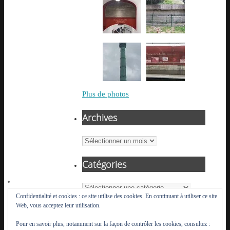
Plus de photos
Archives
Archives
Catégories
Catégories
Confidentialité et cookies : ce site utilise des cookies. En continuant à utiliser ce site
Web, vous acceptez leur utilisation.
Pour en savoir plus, notamment sur la façon de contrôler les cookies, consultez :