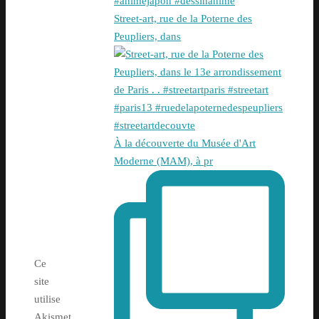
Street-art, rue de la Poterne des
Peupliers, dans
À la découverte du Musée d'Art
Moderne (MAM), à pr
Ce
site
utilise
Akismet