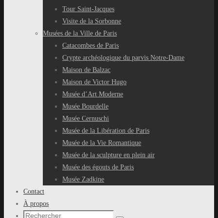
Tour Saint-Jacques
Visite de la Sorbonne
Musées de la Ville de Paris
Catacombes de Paris
Crypte archéologique du parvis Notre-Dame
Maison de Balzac
Maison de Victor Hugo
Musée d’Art Moderne
Musée Bourdelle
Musée Cernuschi
Musée de la Libération de Paris
Musée de la Vie Romantique
Musée de la sculpture en plein air
Musée des égouts de Paris
Musée Zadkine
Contact
À propos
Recherche