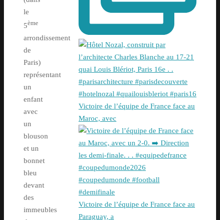
le
ème
5
arrondissement
de
Paris)
représentant
un
enfant
Victoire de l’équipe de France face au
avec
Maroc, avec
un
blouson
et un
bonnet
bleu
devant
des
Victoire de l’équipe de France face au
immeubles
Paraguay, a