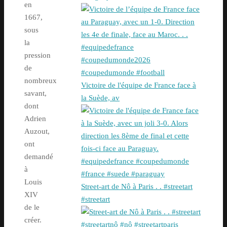
en
1667,
sous
la
pression
de
nombreux
Victoire de l'équipe de France face à
savant,
la Suède, av
dont
Adrien
Auzout,
ont
demandé
à
Louis
Street-art de Nô à Paris . . #streetart
XIV
#streetart
de le
créer.