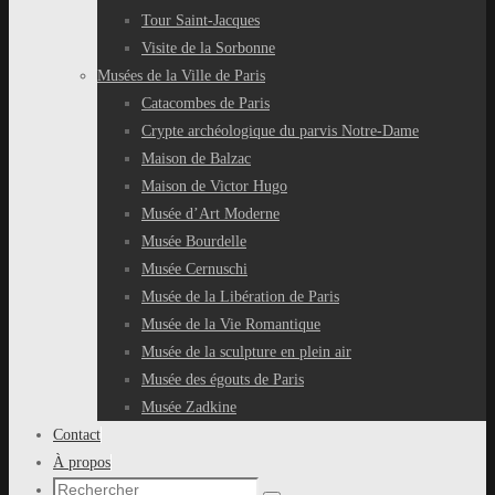
Tour Saint-Jacques
Visite de la Sorbonne
Musées de la Ville de Paris
Catacombes de Paris
Crypte archéologique du parvis Notre-Dame
Maison de Balzac
Maison de Victor Hugo
Musée d’Art Moderne
Musée Bourdelle
Musée Cernuschi
Musée de la Libération de Paris
Musée de la Vie Romantique
Musée de la sculpture en plein air
Musée des égouts de Paris
Musée Zadkine
Contact
À propos
Recherche