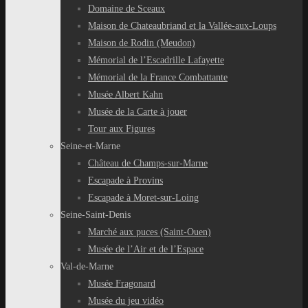
Domaine de Sceaux
Maison de Chateaubriand et la Vallée-aux-Loups
Maison de Rodin (Meudon)
Mémorial de l’Escadrille Lafayette
Mémorial de la France Combattante
Musée Albert Kahn
Musée de la Carte à jouer
Tour aux Figures
Seine-et-Marne
Château de Champs-sur-Marne
Escapade à Provins
Escapade à Moret-sur-Loing
Seine-Saint-Denis
Marché aux puces (Saint-Ouen)
Musée de l’Air et de l’Espace
Val-de-Marne
Musée Fragonard
Musée du jeu vidéo