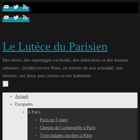
Passer
au
contenu
Le Lutèce du Parisien
Des news, des reportages exclusifs, des interviews et des bonnes
adresses : (re)découvrez Paris, au travers de son actualité, son
histoire, ses lieux peu connus et ses habitants.
Passer
Accueil
au
Escapades
contenu
A Paris
Paris en 3 jours
Chemin de Compostelle à Paris
Trois balades insolites à Paris