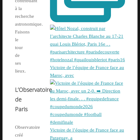
contribuant
à la
recherche
astronomique.
Faisons
le
tour
de
ses
Victoire de l’équipe de France face au
lieux.
Maroc, avec
L’Observatoire
de
Paris
Observatoire
Victoire de l’équipe de France face au
créé
Paraguay, a