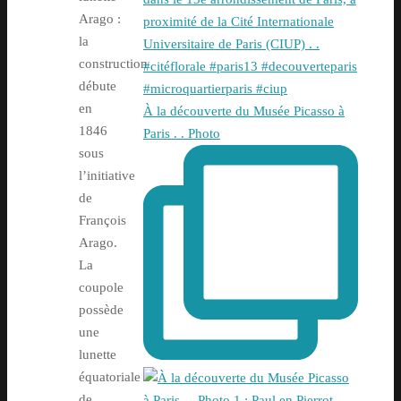
Arago :
la
construction
débute
en
À la découverte du Musée Picasso à
1846
Paris . . Photo
sous
l’initiative
de
François
Arago.
La
coupole
possède
une
lunette
équatoriale
de