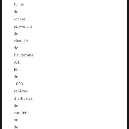
l’aide
de
roches
provenant
du
chantier
de
l’autoroute
A4.
Plus
de
1000
espèces
d’arbustes,
de
conifères
ou
de