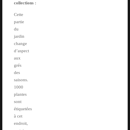
collections :
Cette
partie
du
jardin
change
d’aspect
aux
grés
des
saisons.
1000
plantes
sont
étiquetées
à cet
endroit,