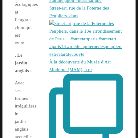
écologiques
Street-art, rue de la Poterne des
et
Peupliers, dans
l’engrais
chimique
est
évité.
. Le
À la découverte du Musée d'Art
jardin
Moderne (MAM), à pr
anglais :
Avec
ses
formes
irrégulières,
le
jardin
anglais
accueille