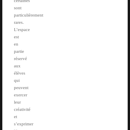
certaines
sont
particulièrement
rares.
L’espace
est
en
partie
réservé
aux
élèves
qui
peuvent
exercer
leur
créativité
et
s’exprimer