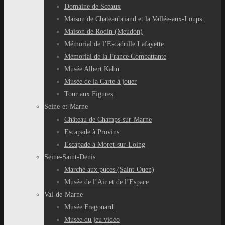
Domaine de Sceaux
Maison de Chateaubriand et la Vallée-aux-Loups
Maison de Rodin (Meudon)
Mémorial de l’Escadrille Lafayette
Mémorial de la France Combattante
Musée Albert Kahn
Musée de la Carte à jouer
Tour aux Figures
Seine-et-Marne
Château de Champs-sur-Marne
Escapade à Provins
Escapade à Moret-sur-Loing
Seine-Saint-Denis
Marché aux puces (Saint-Ouen)
Musée de l’Air et de l’Espace
Val-de-Marne
Musée Fragonard
Musée du jeu vidéo