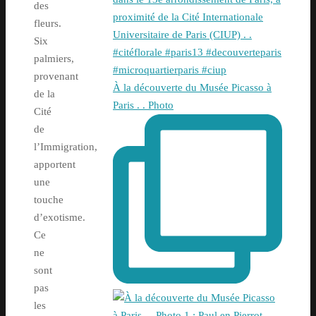
des
fleurs.
Six
palmiers,
provenant
À la découverte du Musée Picasso à
de la
Paris . . Photo
Cité
de
l’Immigration,
apportent
une
touche
d’exotisme.
Ce
ne
sont
pas
les