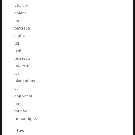
vivaces
créent
un
paysage
alpin,
un
petit
ruisseau
traverse
les
plantations
et
apportent
une
touche
romantique.
. Les