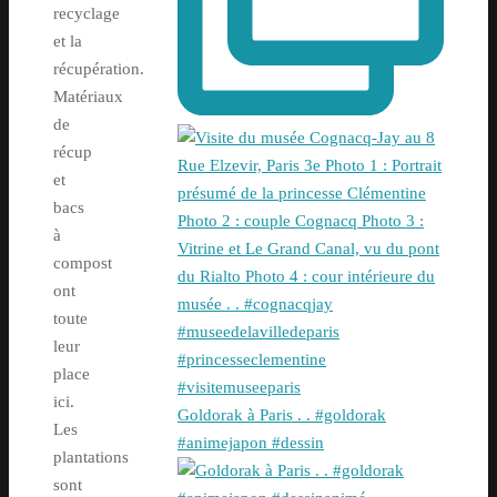
recyclage
et la
récupération.
Matériaux
de
récup
et
bacs
à
compost
ont
toute
leur
place
ici.
Goldorak à Paris . . #goldorak
Les
#animejapon #dessin
plantations
sont