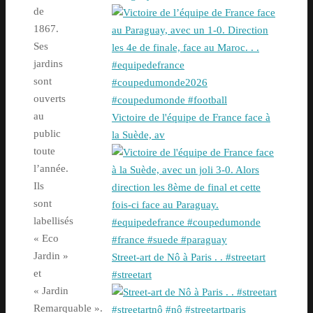
de
1867.
Ses
jardins
sont
ouverts
au
Victoire de l'équipe de France face à
public
la Suède, av
toute
l’année.
Ils
sont
labellisés
« Eco
Jardin »
Street-art de Nô à Paris . . #streetart
et
#streetart
« Jardin
Remarquable ».