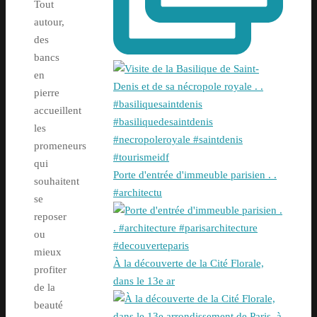
Tout
autour,
des
bancs
en
pierre
accueillent
les
promeneurs
qui
Porte d'entrée d'immeuble parisien . .
souhaitent
#architectu
se
reposer
ou
mieux
À la découverte de la Cité Florale,
profiter
dans le 13e ar
de la
beauté