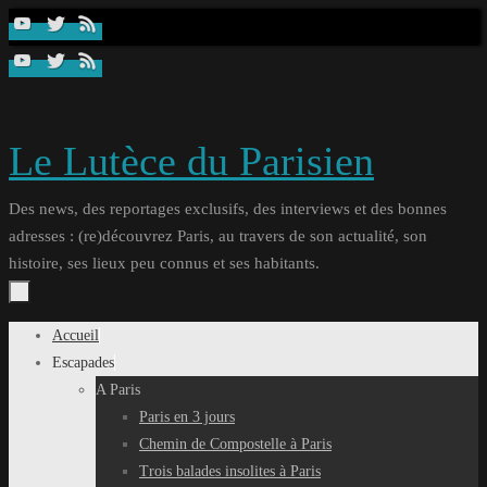
Passer
au
contenu
Le Lutèce du Parisien
Des news, des reportages exclusifs, des interviews et des bonnes
adresses : (re)découvrez Paris, au travers de son actualité, son
histoire, ses lieux peu connus et ses habitants.
Passer
Accueil
au
Escapades
contenu
A Paris
Paris en 3 jours
Chemin de Compostelle à Paris
Trois balades insolites à Paris