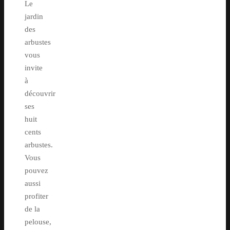
Le
jardin
des
arbustes
vous
invite
à
découvrir
ses
huit
cents
arbustes.
Vous
pouvez
aussi
profiter
de la
pelouse,