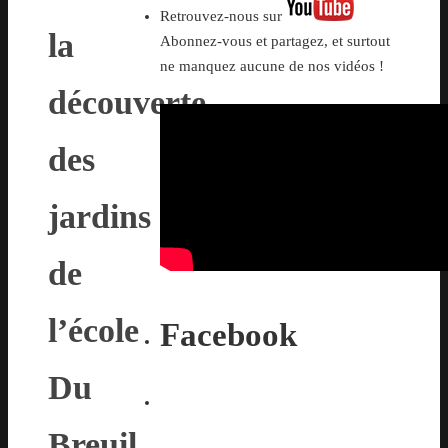
Retrouvez-nous sur
la
Abonnez-vous et partagez, et surtout
ne manquez aucune de nos vidéos !
découverte
des
jardins
de
l’école
Facebook
Du
Breuil