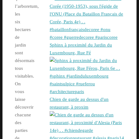
l’arboretum,
les
six
hectares
de
Sphinx à proximité du Jardin du
jardin
Luxembourg, Rue Fé
sont
désormais
tous
visitables.
On
vous
Chien de garde au dessus d'un
laisse
restaurant, à proxim
découvrir
chacune
des
parties
de