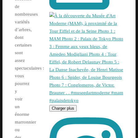
de
nombreuses
variétés
d’arbres,
dont
certaines
sont
assez
spectaculaires :
vous
pourrez
y
voir
un
Charger plus
énorme
marronnier
ou
des