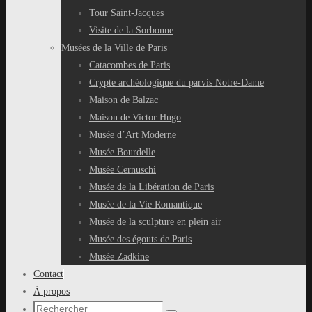
Tour Saint-Jacques
Visite de la Sorbonne
Musées de la Ville de Paris
Catacombes de Paris
Crypte archéologique du parvis Notre-Dame
Maison de Balzac
Maison de Victor Hugo
Musée d’Art Moderne
Musée Bourdelle
Musée Cernuschi
Musée de la Libération de Paris
Musée de la Vie Romantique
Musée de la sculpture en plein air
Musée des égouts de Paris
Musée Zadkine
Contact
À propos
Recherche