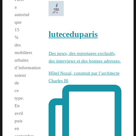
a
autorisé
que
15
luteceduparis
%
des
mobiliers
Des news, des reportages exclusifs,
urbains
des interviews et des bonnes adresses.
d’information
Hôtel Nozal, construit par l’architecte
soient
Charles Bl
de
ce
type.
En
avril
puis
en