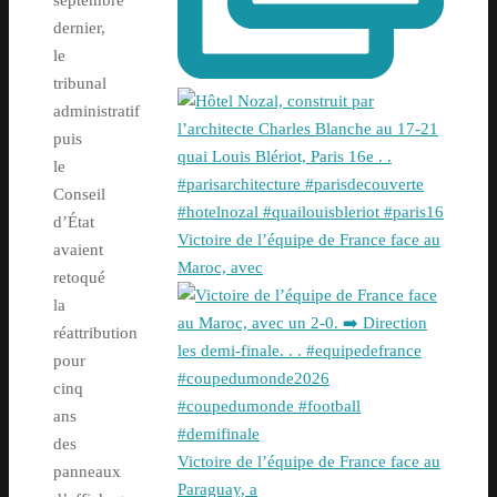
septembre
dernier,
le
tribunal
administratif
puis
le
Conseil
d’État
Victoire de l’équipe de France face au
avaient
Maroc, avec
retoqué
la
réattribution
pour
cinq
ans
des
Victoire de l’équipe de France face au
panneaux
Paraguay, a