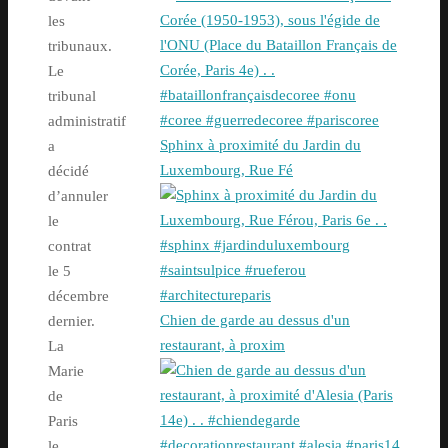
les
tribunaux.
Le
tribunal
administratif
Sphinx à proximité du Jardin du
a
Luxembourg, Rue Fé
décidé
d’annuler
le
contrat
le 5
décembre
Chien de garde au dessus d'un
dernier.
restaurant, à proxim
La
Marie
de
Paris
le