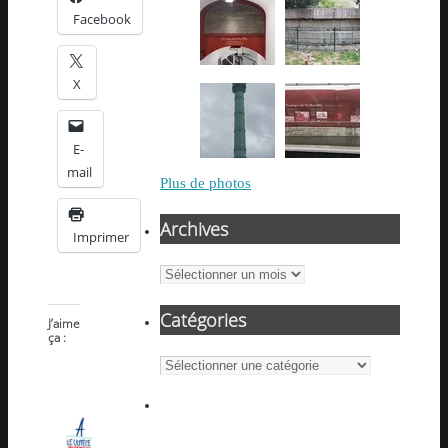
Facebook
X
E-
mail
Plus de photos
Archives
Imprimer
Archives
Catégories
J’aime
ça :
Catégories