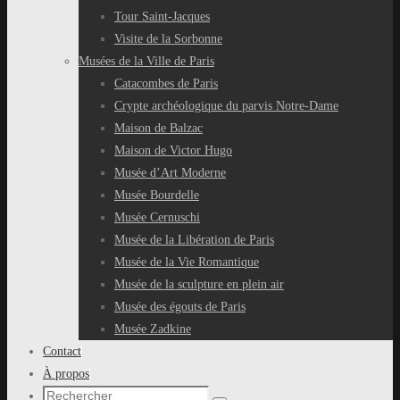
Tour Saint-Jacques
Visite de la Sorbonne
Musées de la Ville de Paris
Catacombes de Paris
Crypte archéologique du parvis Notre-Dame
Maison de Balzac
Maison de Victor Hugo
Musée d’Art Moderne
Musée Bourdelle
Musée Cernuschi
Musée de la Libération de Paris
Musée de la Vie Romantique
Musée de la sculpture en plein air
Musée des égouts de Paris
Musée Zadkine
Contact
À propos
Recherche