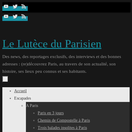
Passer
au
contenu
Le Lutèce du Parisien
Des news, des reportages exclusifs, des interviews et des bonnes
adresses : (re)découvrez Paris, au travers de son actualité, son
histoire, ses lieux peu connus et ses habitants.
Passer
Accueil
au
Escapades
contenu
A Paris
Paris en 3 jours
Chemin de Compostelle à Paris
Trois balades insolites à Paris