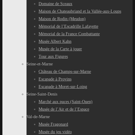
Domaine de Sceaux
Maison de Chateaubriand et la Vallée-aux-Loups
Maison de Rodin (Meudon)
Mémorial de l’Escadrille Lafayette
Mémorial de la France Combattante
Musée Albert Kahn
Musée de la Carte à jouer
Tour aux Figures
Seine-et-Marne
Château de Champs-sur-Marne
Escapade à Provins
Escapade à Moret-sur-Loing
Seine-Saint-Denis
Marché aux puces (Saint-Ouen)
Musée de l’Air et de l’Espace
Val-de-Marne
Musée Fragonard
Musée du jeu vidéo