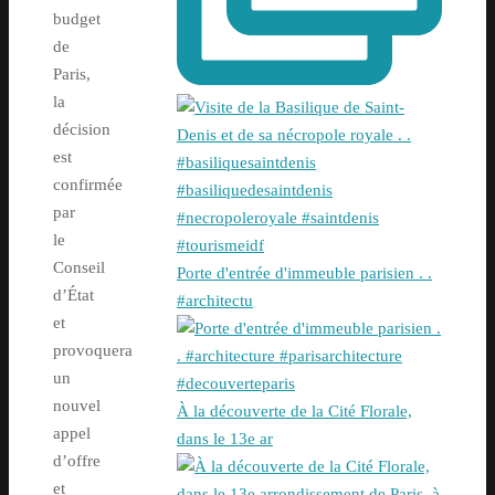
budget
de
Paris,
la
décision
est
confirmée
par
le
Conseil
Porte d'entrée d'immeuble parisien . .
d’État
#architectu
et
provoquera
un
nouvel
À la découverte de la Cité Florale,
appel
dans le 13e ar
d’offre
et