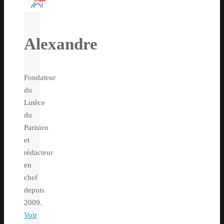
Alexandre
Fondateur
du
Lutèce
du
Parisien
et
rédacteur
en
chef
depuis
2009.
Voir