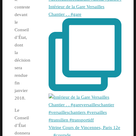
Intérieur de la Gare Versailles
conteste
Chantier . . #gare
devant
le
Conseil
d’État,
dont
la
décision
sera
rendue
fin
janvier
2018.
Le
Conseil
d’État
Vitrine Cours de Vincennes, Paris 12e
donnera
. . #coursde