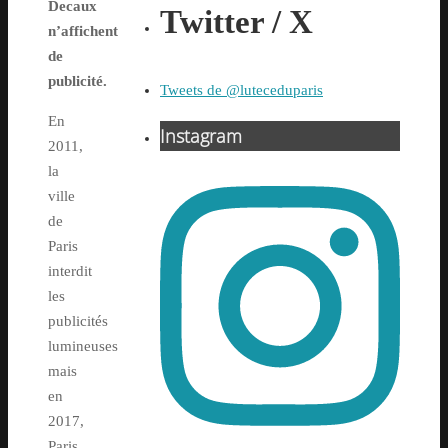
Decaux
Twitter / X
n’affichent
de
publicité.
Tweets de @luteceduparis
En
Instagram
2011,
la
ville
de
Paris
interdit
les
publicités
lumineuses
mais
en
2017,
Paris