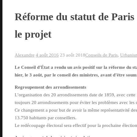
Réforme du statut de Paris :
le projet
Alexandre
4 août 2016
23 août 2018
Conseils de Paris
,
Urbanis
Le Conseil d’État a rendu un avis positif sur la réforme du sta
hier, le 3 août, par le conseil des ministres, avant d’être sou
Regroupement des arrondissements
L’organisation des 20 arrondissements date de 1859, avec cette 
toujours 20 arrondissements pour éviter les problèmes avec les
Ce changement a pour but de avoir la même représentativité des c
13.750 habitants par conseillers.
Le redécoupage électoral sera effectif pour la prochaine électi