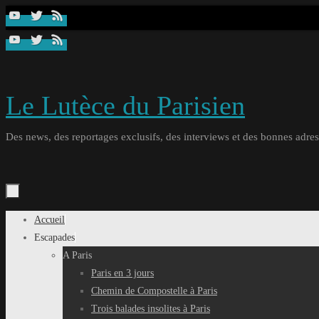
Passer
au
contenu
Le Lutèce du Parisien
Des news, des reportages exclusifs, des interviews et des bonnes adresse
Passer
Accueil
au
Escapades
contenu
A Paris
Paris en 3 jours
Chemin de Compostelle à Paris
Trois balades insolites à Paris