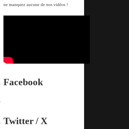
ne manquez aucune de nos vidéos !
Facebook
Twitter / X