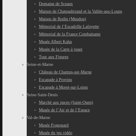
Domaine de Sceaux
Maison de Chateaubriand et la Vallée-aux-Loups
Maison de Rodin (Meudon)
Mémorial de l’Escadrille Lafayette
Mémorial de la France Combattante
Musée Albert Kahn
Musée de la Carte à jouer
Tour aux Figures
Seine-et-Marne
Château de Champs-sur-Marne
Escapade à Provins
Escapade à Moret-sur-Loing
Seine-Saint-Denis
Marché aux puces (Saint-Ouen)
Musée de l’Air et de l’Espace
Val-de-Marne
Musée Fragonard
Musée du jeu vidéo