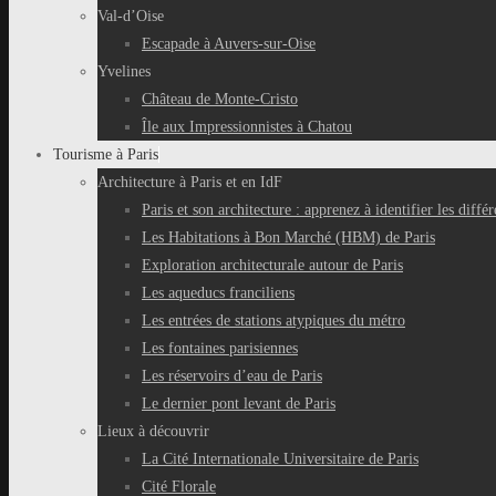
Val-d’Oise
Escapade à Auvers-sur-Oise
Yvelines
Château de Monte-Cristo
Île aux Impressionnistes à Chatou
Tourisme à Paris
Architecture à Paris et en IdF
Paris et son architecture : apprenez à identifier les différ
Les Habitations à Bon Marché (HBM) de Paris
Exploration architecturale autour de Paris
Les aqueducs franciliens
Les entrées de stations atypiques du métro
Les fontaines parisiennes
Les réservoirs d’eau de Paris
Le dernier pont levant de Paris
Lieux à découvrir
La Cité Internationale Universitaire de Paris
Cité Florale