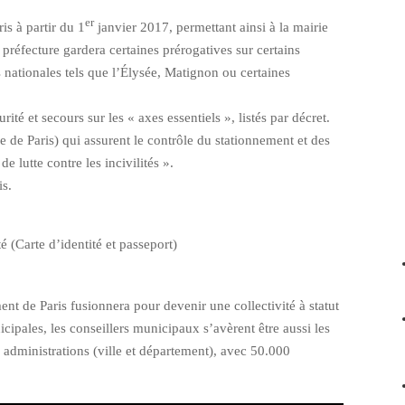
er
is à partir du 1
janvier 2017, permettant ainsi à la mairie
 préfecture gardera certaines prérogatives sur certains
 nationales tels que l’Élysée, Matignon ou certaines
rité et secours sur les « axes essentiels », listés par décret.
e de Paris) qui assurent le contrôle du stationnement et des
e lutte contre les incivilités ».
is.
é (Carte d’identité et passeport)
nt de Paris fusionnera pour devenir une collectivité à statut
cipales, les conseillers municipaux s’avèrent être aussi les
administrations (ville et département), avec 50.000