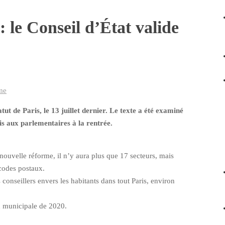
 le Conseil d’État valide
me
tut de Paris, le 13 juillet dernier. Le texte a été examiné
mis aux parlementaires à la rentrée.
nouvelle réforme, il n’y aura plus que 17 secteurs, mais
 codes postaux.
onseillers envers les habitants dans tout Paris, environ
on municipale de 2020.