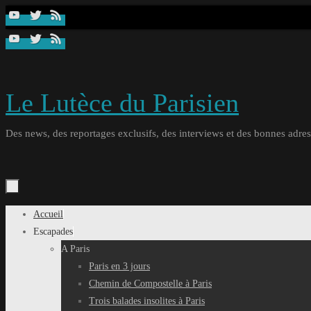
Passer
au
contenu
Le Lutèce du Parisien
Des news, des reportages exclusifs, des interviews et des bonnes adresse
Passer
Accueil
au
Escapades
contenu
A Paris
Paris en 3 jours
Chemin de Compostelle à Paris
Trois balades insolites à Paris