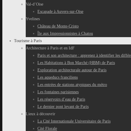
Val-d’Oise
Escapade à Auvers-sur-Oise
Yvelines
Château de Monte-Cristo
Île aux Impressionnistes à Chatou
Tourisme à Paris
Architecture à Paris et en IdF
Paris et son architecture : apprenez à identifier les différ
Les Habitations à Bon Marché (HBM) de Paris
Exploration architecturale autour de Paris
Les aqueducs franciliens
Les entrées de stations atypiques du métro
Les fontaines parisiennes
Les réservoirs d’eau de Paris
Le dernier pont levant de Paris
Lieux à découvrir
La Cité Internationale Universitaire de Paris
Cité Florale