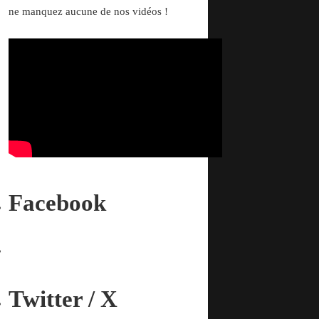
ne manquez aucune de nos vidéos !
Facebook
Twitter / X