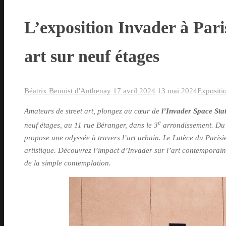
L’exposition Invader à Paris
art sur neuf étages
Béatrix Benoist d'Anthenay
17 avril 2024
13 mai 2024
Expositi
Amateurs de street art, plongez au cœur de
l’Invader Space Sta
e
neuf étages, au 11 rue Béranger, dans le 3
arrondissement. Du 1
propose une odyssée à travers l’art urbain. Le Lutèce du Parisi
artistique. Découvrez l’impact d’Invader sur l’art contemporai
de la simple contemplation.