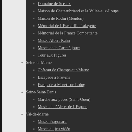
Domaine de Sceaux
Maison de Chateaubriand et la Vallée-aux-Loups
Maison de Rodin (Meudon)
Mémorial de l’Escadrille Lafayette
Mémorial de la France Combattante
Musée Albert Kahn
Musée de la Carte à jouer
Tour aux Figures
Seine-et-Marne
Château de Champs-sur-Marne
Escapade à Provins
Escapade à Moret-sur-Loing
Seine-Saint-Denis
Marché aux puces (Saint-Ouen)
Musée de l’Air et de l’Espace
Val-de-Marne
Musée Fragonard
Musée du jeu vidéo