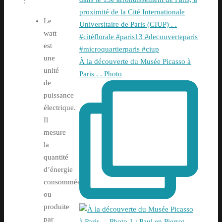
:
Le
watt
est
une
À la découverte du Musée Picasso à
unité
Paris . . Photo
de
puissance
électrique.
Il
mesure
la
quantité
d’énergie
consommée
ou
produite
par