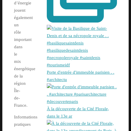
d’énergie
jouent
également
un
rôle
important
dans
le
mix
énergétique
Porte d'entrée d'immeuble parisien . .
de la
#architectu
région
Île-
de-
France.
À la découverte de la Cité Florale,
dans le 13e ar
Informations
pratiques