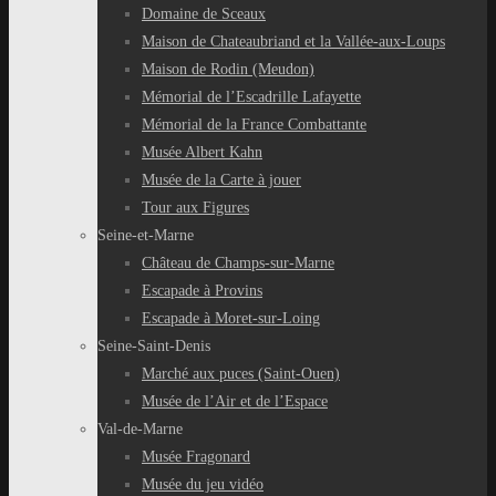
Domaine de Sceaux
Maison de Chateaubriand et la Vallée-aux-Loups
Maison de Rodin (Meudon)
Mémorial de l’Escadrille Lafayette
Mémorial de la France Combattante
Musée Albert Kahn
Musée de la Carte à jouer
Tour aux Figures
Seine-et-Marne
Château de Champs-sur-Marne
Escapade à Provins
Escapade à Moret-sur-Loing
Seine-Saint-Denis
Marché aux puces (Saint-Ouen)
Musée de l’Air et de l’Espace
Val-de-Marne
Musée Fragonard
Musée du jeu vidéo