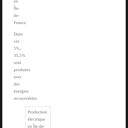
en
Île-
de-
France.
Dans
ces
5%,
35,5%
sont
produites
avec
des
énergies
recouvrables.
Production
électrique
en Île-de-