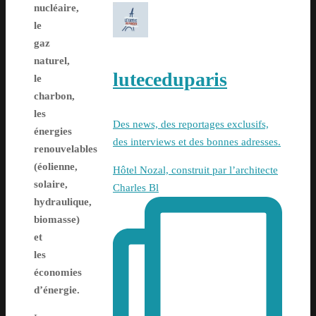
nucléaire,
le
gaz
naturel,
luteceduparis
le
charbon,
les
Des news, des reportages exclusifs,
énergies
des interviews et des bonnes adresses.
renouvelables
(éolienne,
Hôtel Nozal, construit par l’architecte
solaire,
Charles Bl
hydraulique,
biomasse)
et
les
économies
d’énergie.