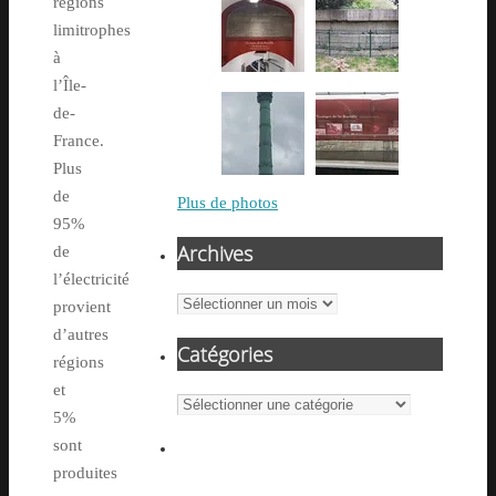
régions
limitrophes
à
l’Île-
de-
France.
Plus
de
Plus de photos
95%
Archives
de
l’électricité
Archives
provient
d’autres
Catégories
régions
et
Catégories
5%
sont
produites