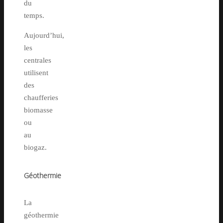
du
temps.
Aujourd’hui,
les
centrales
utilisent
des
chaufferies
biomasse
ou
au
biogaz.
Géothermie
La
géothermie