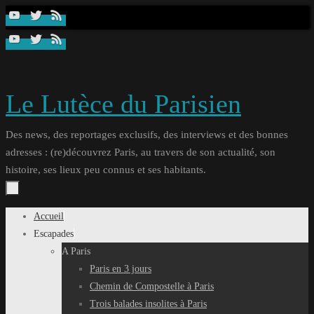
Passer
au
contenu
Le Lutèce du Parisien
Des news, des reportages exclusifs, des interviews et des bonnes
adresses : (re)découvrez Paris, au travers de son actualité, son
histoire, ses lieux peu connus et ses habitants.
Passer
Accueil
au
Escapades
contenu
A Paris
Paris en 3 jours
Chemin de Compostelle à Paris
Trois balades insolites à Paris