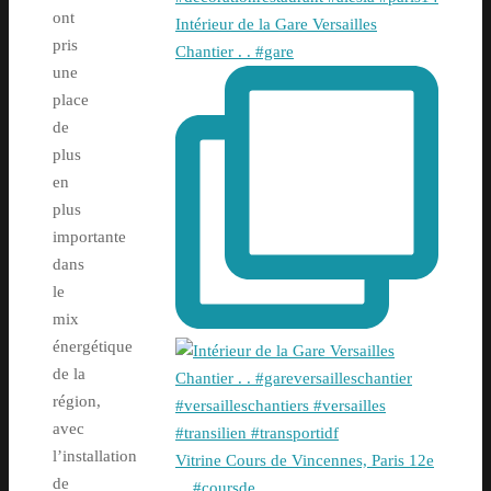
ont
Intérieur de la Gare Versailles
pris
Chantier . . #gare
une
place
de
plus
en
plus
importante
dans
le
mix
énergétique
de la
région,
avec
l’installation
Vitrine Cours de Vincennes, Paris 12e
de
. . #coursde