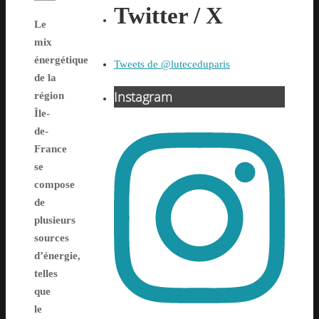
Twitter / X
Le
mix
énergétique
Tweets de @luteceduparis
de la
Instagram
région
Île-
de-
France
se
compose
de
plusieurs
sources
d’énergie,
telles
que
le