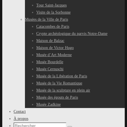
Tour Saint-Jacques
Visite de la Sorbonne
Musées de la Ville de Paris
Catacombes de Paris
Crypte archéologique du parvis Notre-Dame
Maison de Balzac
Maison de Victor Hugo
Musée d’Art Moderne
Musée Bourdelle
Musée Cernuschi
Musée de la Libération de Paris
Musée de la Vie Romantique
Musée de la sculpture en plein air
Musée des égouts de Paris
Musée Zadkine
Contact
À propos
Recherche