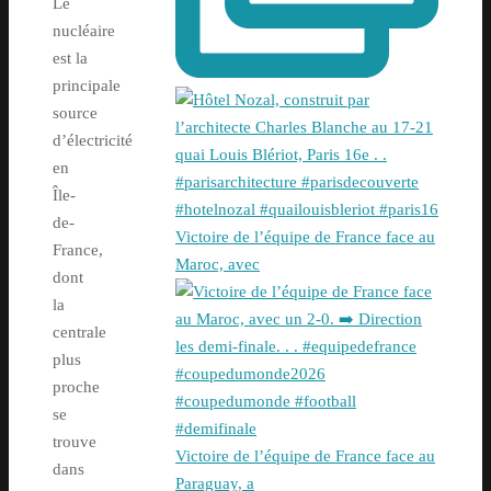
Le
nucléaire
est la
principale
source
d’électricité
en
Île-
de-
Victoire de l’équipe de France face au
France,
Maroc, avec
dont
la
centrale
plus
proche
se
trouve
Victoire de l’équipe de France face au
dans
Paraguay, a