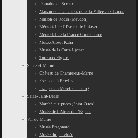
Domaine de Sceaux
Maison de Chateaubriand et la Vallée-aux-Loups
Maison de Rodin (Meudon)
Mémorial de l’Escadrille Lafayette
Mémorial de la France Combattante
Musée Albert Kahn
Musée de la Carte à jouer
Tour aux Figures
Seine-et-Marne
Château de Champs-sur-Marne
Escapade à Provins
Escapade à Moret-sur-Loing
Seine-Saint-Denis
Marché aux puces (Saint-Ouen)
Musée de l’Air et de l’Espace
Val-de-Marne
Musée Fragonard
Musée du jeu vidéo