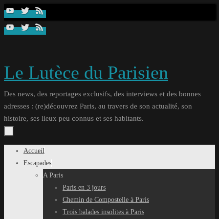
Passer
au
contenu
Le Lutèce du Parisien
Des news, des reportages exclusifs, des interviews et des bonnes
adresses : (re)découvrez Paris, au travers de son actualité, son
histoire, ses lieux peu connus et ses habitants.
Passer
Accueil
au
Escapades
contenu
A Paris
Paris en 3 jours
Chemin de Compostelle à Paris
Trois balades insolites à Paris