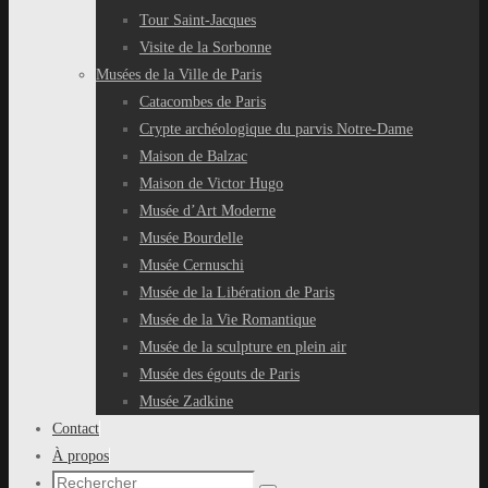
Tour Saint-Jacques
Visite de la Sorbonne
Musées de la Ville de Paris
Catacombes de Paris
Crypte archéologique du parvis Notre-Dame
Maison de Balzac
Maison de Victor Hugo
Musée d’Art Moderne
Musée Bourdelle
Musée Cernuschi
Musée de la Libération de Paris
Musée de la Vie Romantique
Musée de la sculpture en plein air
Musée des égouts de Paris
Musée Zadkine
Contact
À propos
Recherche