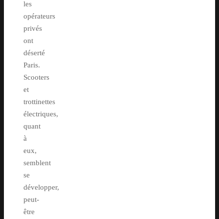
les
opérateurs
privés
ont
déserté
Paris.
Scooters
et
trottinettes
électriques,
quant
à
eux,
semblent
se
développer,
peut-
être