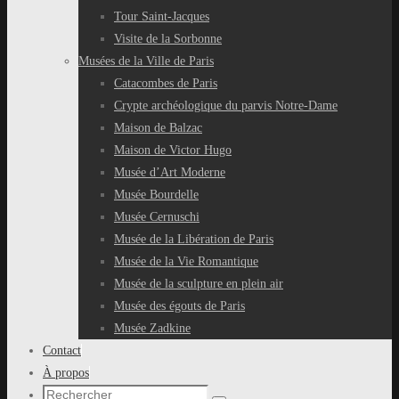
Tour Saint-Jacques
Visite de la Sorbonne
Musées de la Ville de Paris
Catacombes de Paris
Crypte archéologique du parvis Notre-Dame
Maison de Balzac
Maison de Victor Hugo
Musée d’Art Moderne
Musée Bourdelle
Musée Cernuschi
Musée de la Libération de Paris
Musée de la Vie Romantique
Musée de la sculpture en plein air
Musée des égouts de Paris
Musée Zadkine
Contact
À propos
Recherche