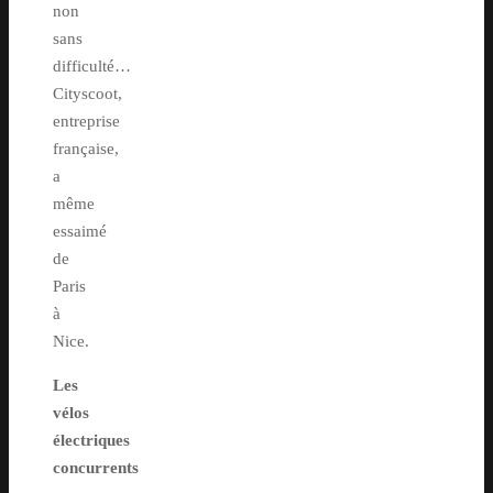
non
sans
difficulté…
Cityscoot,
entreprise
française,
a
même
essaimé
de
Paris
à
Nice.
Les
vélos
électriques
concurrents