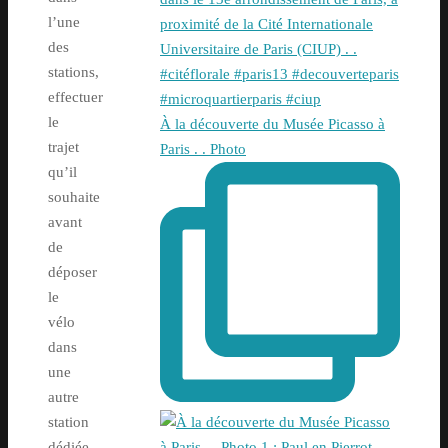
l’une
des
stations,
effectuer
le
À la découverte du Musée Picasso à
trajet
Paris . . Photo
qu’il
souhaite
avant
de
déposer
le
vélo
dans
une
autre
station
dédiée