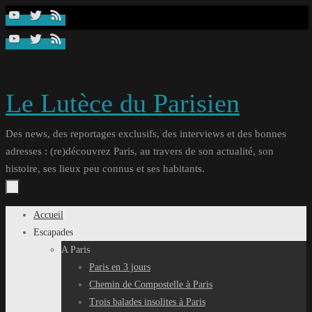
Passer
au
contenu
Le Lutèce du Parisien
Des news, des reportages exclusifs, des interviews et des bonnes
adresses : (re)découvrez Paris, au travers de son actualité, son
histoire, ses lieux peu connus et ses habitants.
Passer
Accueil
au
Escapades
contenu
A Paris
Paris en 3 jours
Chemin de Compostelle à Paris
Trois balades insolites à Paris