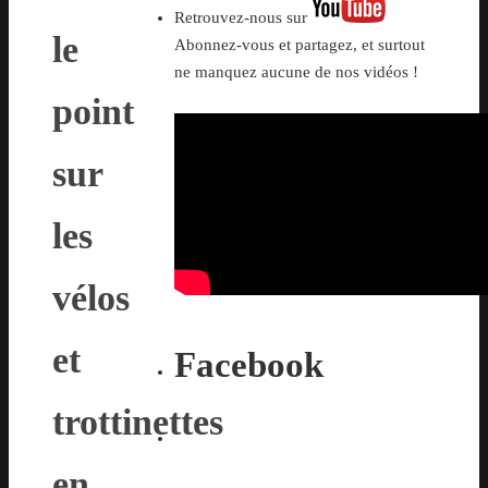
Retrouvez-nous sur
le
Abonnez-vous et partagez, et surtout
ne manquez aucune de nos vidéos !
point
sur
les
vélos
et
Facebook
trottinettes
en