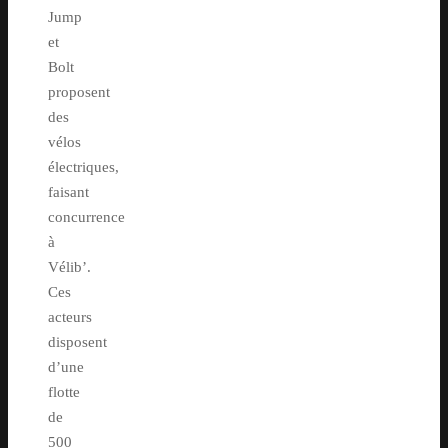
Jump
et
Bolt
proposent
des
vélos
électriques,
faisant
concurrence
à
Vélib’.
Ces
acteurs
disposent
d’une
flotte
de
500