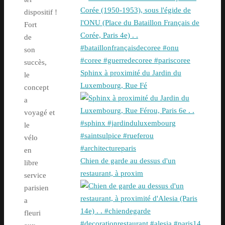
dispositif !
Fort
de
son
succès,
Sphinx à proximité du Jardin du
le
Luxembourg, Rue Fé
concept
a
voyagé et
le
vélo
en
Chien de garde au dessus d'un
libre
restaurant, à proxim
service
parisien
a
fleuri