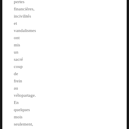
pertes
financières,
incivilités
et
vandalismes
ont
mis
un
sacré
coup
de
frein
au
vélopartage.
En
quelques
mois
seulement,