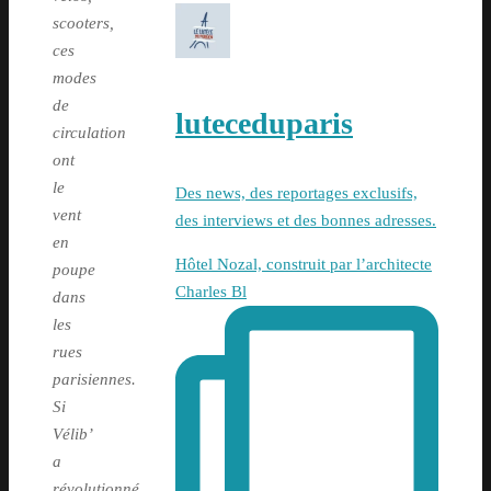
scooters,
ces
modes
de
luteceduparis
circulation
ont
le
Des news, des reportages exclusifs,
vent
des interviews et des bonnes adresses.
en
Hôtel Nozal, construit par l’architecte
poupe
Charles Bl
dans
les
rues
parisiennes.
Si
Vélib’
a
révolutionné