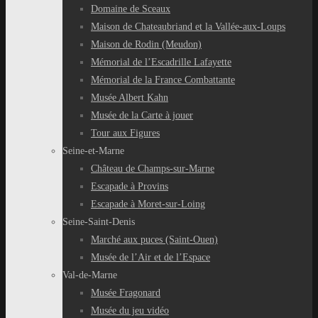
Domaine de Sceaux
Maison de Chateaubriand et la Vallée-aux-Loups
Maison de Rodin (Meudon)
Mémorial de l’Escadrille Lafayette
Mémorial de la France Combattante
Musée Albert Kahn
Musée de la Carte à jouer
Tour aux Figures
Seine-et-Marne
Château de Champs-sur-Marne
Escapade à Provins
Escapade à Moret-sur-Loing
Seine-Saint-Denis
Marché aux puces (Saint-Ouen)
Musée de l’Air et de l’Espace
Val-de-Marne
Musée Fragonard
Musée du jeu vidéo