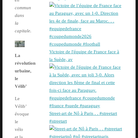
en
commun
dans
la
capitale.
Victoire de l'équipe de France face à
La
la Suède, av
révolution
urbaine,
le
Vélib’
Le
Vélib’
Street-art de Nô à Paris . . #streetart
évoque
#streetart
le
vélo
et la