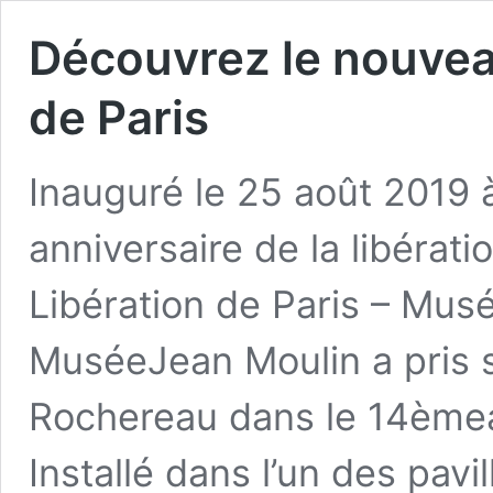
Découvrez le nouvea
de Paris
Inauguré le 25 août 2019 
anniversaire de la libérati
Libération de Paris – Mus
MuséeJean Moulin a pris s
Rochereau dans le 14èmea
Installé dans l’un des pavi